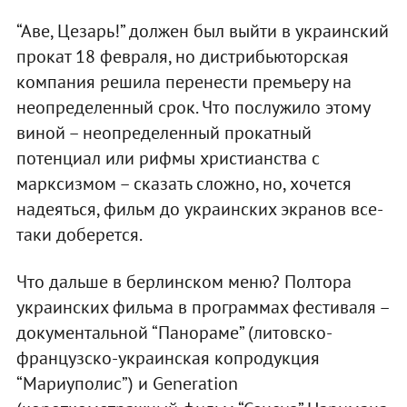
“Аве, Цезарь!” должен был выйти в украинский
прокат 18 февраля, но дистрибьюторская
компания решила перенести премьеру на
неопределенный срок. Что послужило этому
виной – неопределенный прокатный
потенциал или рифмы христианства с
марксизмом – сказать сложно, но, хочется
надеяться, фильм до украинских экранов все-
таки доберется.
Что дальше в берлинском меню? Полтора
украинских фильма в программах фестиваля –
документальной “Панораме” (литовско-
французско-украинская копродукция
“Мариуполис”) и Generation