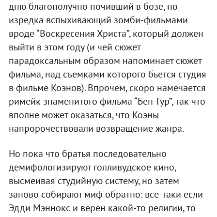
дню благополучно почивший в бозе, но
изредка вспыхивающий зомби-фильмами
вроде “Воскресения Христа”, который должен
выйти в этом году (и чей сюжет
парадоксальным образом напоминает сюжет
фильма, над съемками которого бьется студия
в фильме Коэнов). Впрочем, скоро намечается
римейк знаменитого фильма “Бен-Гур”, так что
вполне может оказаться, что Коэны
напророчествовали возвращение жанра.
Но пока что братья последовательно
демифологизируют голливудское кино,
высмеивая студийную систему, но затем
заново собирают миф обратно: все-таки если
Эдди Мэннокс и верен какой-то религии, то