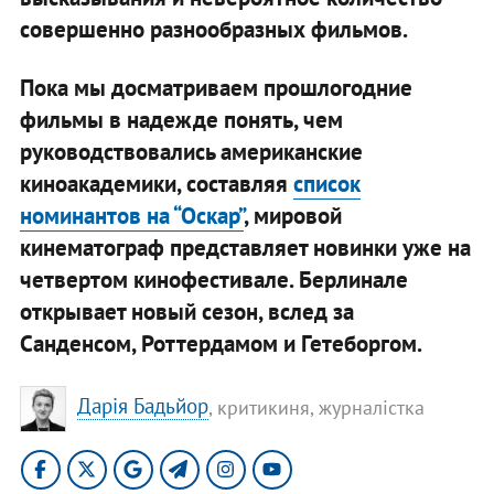
совершенно разнообразных фильмов.
Пока мы досматриваем прошлогодние
фильмы в надежде понять, чем
руководствовались американские
киноакадемики, составляя
список
номинантов на “Оскар”
, мировой
кинематограф представляет новинки уже на
четвертом кинофестивале. Берлинале
открывает новый сезон, вслед за
Санденсом, Роттердамом и Гетеборгом.
Дарія Бадьйор
, критикиня, журналістка