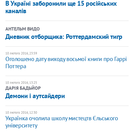
В Україні заборонили ще 15 російських
каналів
АНТЕЛЬМ ВИДО
Дневник отборщика: Роттердамский тигр
10 лютого 2016, 23:59
Оголошено дату виходу восьмої книги про Гаррі
Поттера
10 лютого 2016, 13:25
ДАРІЯ БАДЬЙОР
Демони і аутсайдери
10 лютого 2016, 12:30
Українка очолила школу мистецтв Єльського
університету