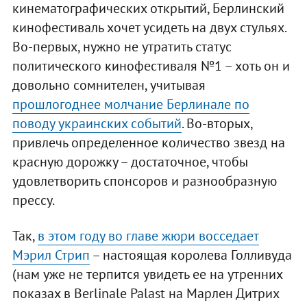
кинематографических открытий, Берлинский
кинофестиваль хочет усидеть на двух стульях.
Во-первых, нужно не утратить статус
политического кинофестиваля №1 – хоть он и
довольно сомнителен, учитывая
прошлогоднее молчание Берлинале по
поводу украинских событий
. Во-вторых,
привлечь определенное количество звезд на
красную дорожку – достаточное, чтобы
удовлетворить спонсоров и разнообразную
прессу.
Так,
в этом году во главе жюри восседает
Мэрил Стрип
– настоящая королева Голливуда
(нам уже не терпится увидеть ее на утренних
показах в Berlinale Palast на Марлен Дитрих