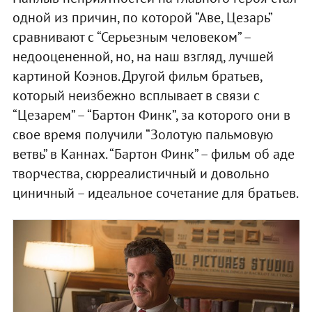
одной из причин, по которой “Аве, Цезарь”
сравнивают с “Серьезным человеком” –
недооцененной, но, на наш взгляд, лучшей
картиной Коэнов. Другой фильм братьев,
который неизбежно всплывает в связи с
“Цезарем” – “Бартон Финк”, за которого они в
свое время получили “Золотую пальмовую
ветвь” в Каннах. “Бартон Финк” – фильм об аде
творчества, сюрреалистичный и довольно
циничный – идеальное сочетание для братьев.