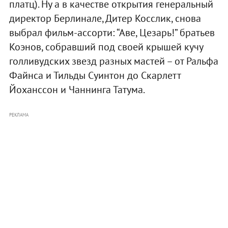
платц). Ну а в качестве открытия генеральный
директор Берлинале, Дитер Косслик, снова
выбрал фильм-ассорти: “Аве, Цезарь!” братьев
Коэнов, собравший под своей крышей кучу
голливудских звезд разных мастей – от Ральфа
Файнса и Тильды Суинтон до Скарлетт
Йоханссон и Чаннинга Татума.
РЕКЛАМА