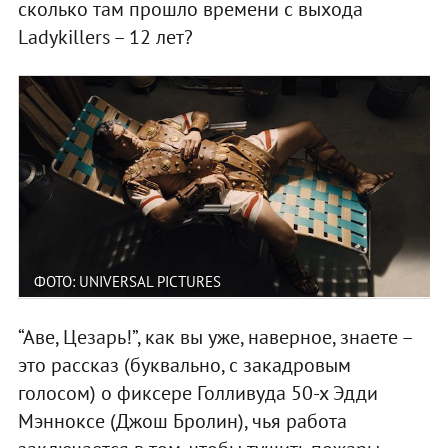
сколько там прошло времени с выхода
Ladykillers – 12 лет?
ФОТО: UNIVERSAL PICTURES
“Аве, Цезарь!”, как вы уже, наверное, знаете –
это рассказ (буквально, с закадровым
голосом) о фиксере Голливуда 50-х Эдди
Мэнноксе (Джош Бролин), чья работа