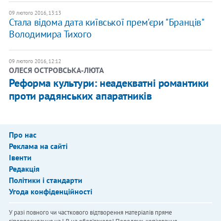
09 лютого 2016, 13:13
Стала відома дата київської прем'єри "Бранців"
Володимира Тихого
09 лютого 2016, 12:12
ОЛЕСЯ ОСТРОВСЬКА-ЛЮТА
Реформа культури: неадекватні романтики
проти радянських апаратників
Про нас
Реклама на сайті
Івенти
Редакція
Політики і стандарти
Угода конфіденційності
У разі повного чи часткового відтворення матеріалів пряме