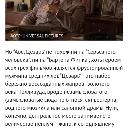
ФОТО: UNIVERSAL PICTURES
Но “Аве, Цезарь” не похож ни на “Серьезного
человека”, ни на “Бартона Финка”, хоть героем
всех трех фильмов является фрустрированный
мужчина средних лет. “Цезарь” – это набор
бережно воссозданных жанров “золотого
века" Голливуда, вроде незамысловатого
(замысловатые сюда не относятся) вестерна,
водного мюзикла или салонной драмы. Ну, и,
конечно, центральное место занимает его
величество пеплум – жанр, к сегодняшнему