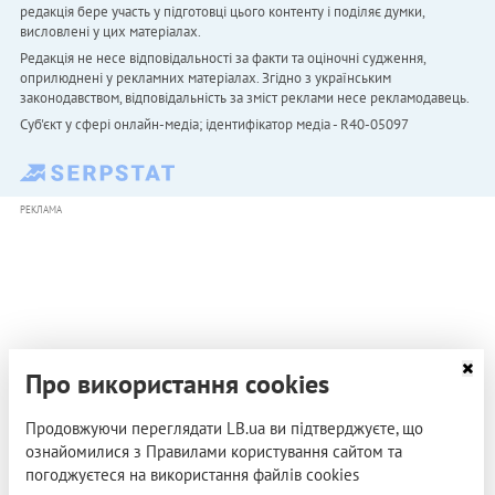
редакція бере участь у підготовці цього контенту і поділяє думки,
висловлені у цих матеріалах.
Редакція не несе відповідальності за факти та оціночні судження,
оприлюднені у рекламних матеріалах. Згідно з українським
законодавством, відповідальність за зміст реклами несе рекламодавець.
Cуб'єкт у сфері онлайн-медіа; ідентифікатор медіа - R40-05097
РЕКЛАМА
Про використання cookies
Продовжуючи переглядати LB.ua ви підтверджуєте, що
ознайомилися з Правилами користування сайтом та
погоджуєтеся на використання файлів cookies