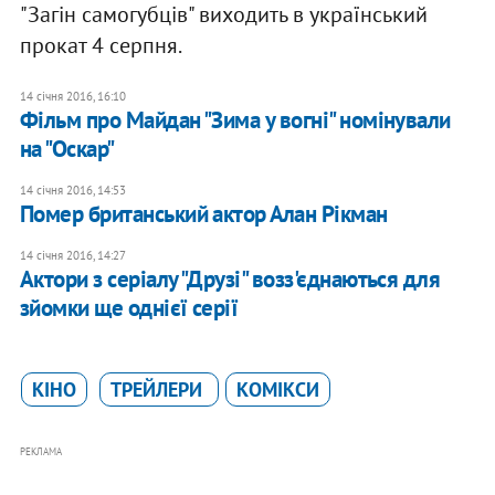
"Загін самогубців" виходить в український
прокат 4 серпня.
14 січня 2016, 16:10
Фільм про Майдан "Зима у вогні" номінували
на "Оскар"
14 січня 2016, 14:53
Помер британський актор Алан Рікман
14 січня 2016, 14:27
Актори з серіалу "Друзі" возз'єднаються для
зйомки ще однієї серії
КІНО
ТРЕЙЛЕРИ
КОМІКСИ
РЕКЛАМА