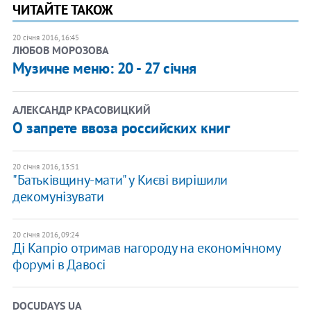
ЧИТАЙТЕ ТАКОЖ
20 січня 2016, 16:45
ЛЮБОВ МОРОЗОВА
Музичне меню: 20 - 27 січня
АЛЕКСАНДР КРАСОВИЦКИЙ
О запрете ввоза российских книг
20 січня 2016, 13:51
"Батьківщину-мати" у Києві вирішили
декомунізувати
20 січня 2016, 09:24
Ді Капріо отримав нагороду на економічному
форумі в Давосі
DOCUDAYS UA