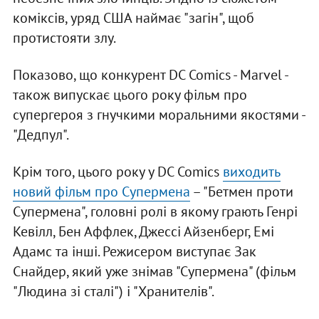
коміксів, уряд США наймає "загін", щоб
протистояти злу.
Показово, що конкурент DC Comics - Marvel -
також випускає цього року фільм про
супергероя з гнучкими моральними якостями -
"Дедпул".
Крім того, цього року у DC Comics
виходить
новий фільм про Супермена
– "Бетмен проти
Супермена", головні ролі в якому грають Генрі
Кевілл, Бен Аффлек, Джессі Айзенберг, Емі
Адамс та інші. Режисером виступає Зак
Снайдер, який уже знімав "Супермена" (фільм
"Людина зі сталі") і "Хранителів".