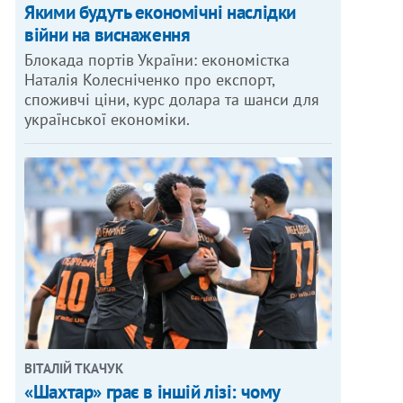
Якими будуть економічні наслідки
війни на виснаження
Блокада портів України: економістка
Наталія Колесніченко про експорт,
споживчі ціни, курс долара та шанси для
ОТО: МАКС ТРЕБУХОВ
української економіки.
ВІТАЛІЙ ТКАЧУК
«Шахтар» грає в іншій лізі: чому