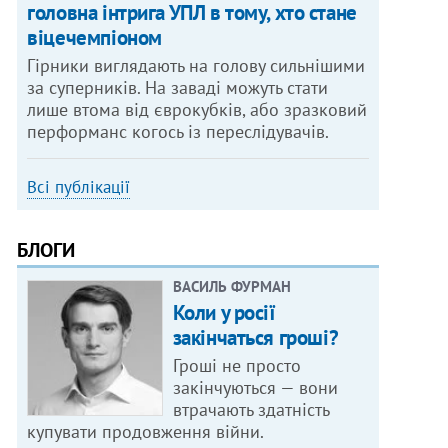
головна інтрига УПЛ в тому, хто стане
віцечемпіоном
Гірники виглядають на голову сильнішими
за суперників. На заваді можуть стати
лише втома від єврокубків, або зразковий
перформанс когось із переслідувачів.
Всі публікації
БЛОГИ
ВАСИЛЬ ФУРМАН
Коли у росії
закінчаться гроші?
Гроші не просто
закінчуються — вони
втрачають здатність
купувати продовження війни.