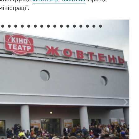
іністрації.