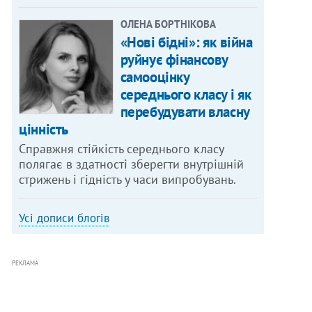
ОЛЕНА БОРТНІКОВА
«Нові бідні»: як війна
руйнує фінансову
самооцінку
середнього класу і як
перебудувати власну
цінність
Справжня стійкість середнього класу
полягає в здатності зберегти внутрішній
стрижень і гідність у часи випробувань.
Усі дописи блогів
РЕКЛАМА