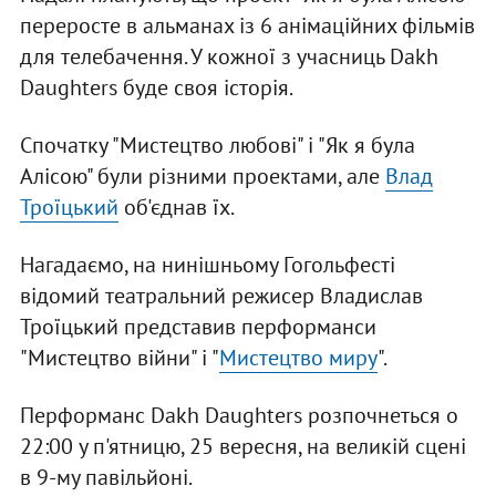
переросте в альманах із 6 анімаційних фільмів
для телебачення. У кожної з учасниць Dakh
Daughters буде своя історія.
Спочатку "Мистецтво любові" і "Як я була
Алісою" були різними проектами, але
Влад
Троїцький
об'єднав їх.
Нагадаємо, на нинішньому Гогольфесті
відомий театральний режисер Владислав
Троїцький представив перформанси
"Мистецтво війни" і "
Мистецтво миру
".
Перформанс Dakh Daughters розпочнеться о
22:00 у п'ятницю, 25 вересня, на великій сцені
в 9-му павільйоні.