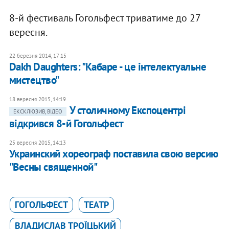
8-й фестиваль Гогольфест триватиме до 27
вересня.
22 березня 2014, 17:15
Dakh Daughters: "Кабаре - це інтелектуальне
мистецтво"
18 вересня 2015, 14:19
У столичному Експоцентрі
ЕКСКЛЮЗИВ, ВІДЕО
відкрився 8-й Гогольфест
25 вересня 2015, 14:13
Украинский хореограф поставила свою версию
"Весны священной"
ГОГОЛЬФЕСТ
ТЕАТР
ВЛАДИСЛАВ ТРОЇЦЬКИЙ