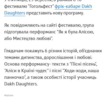
фестивалю "Гогольфест"
фрік-кабаре Dakh
Daughters
представить нову програму.
Як повідомляють на сайті фестивалю, група
підготувала перформанс "Як я була Алісою,
або Мистецтво любові".
Глядачам покажуть 6 різних історій, об'єднаних
темами дитинства, дорослішання і любові.
Основа перформансу - тексти з "Пісні пісень",
"Аліси в Країні чудес" і пісні "Ходи-ходи, наша
панночко", а також особисті історії учасниць
Dakh Daughters.
РЕКЛАМА