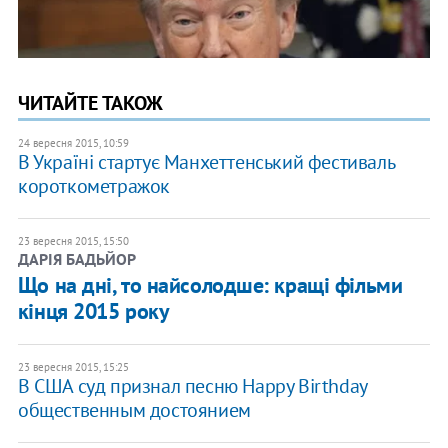
ЧИТАЙТЕ ТАКОЖ
24 вересня 2015, 10:59
В Україні стартує Манхеттенський фестиваль
короткометражок
23 вересня 2015, 15:50
ДАРІЯ БАДЬЙОР
Що на дні, то найсолодше: кращі фільми
кінця 2015 року
23 вересня 2015, 15:25
В США суд признал песню Happy Birthday
общественным достоянием