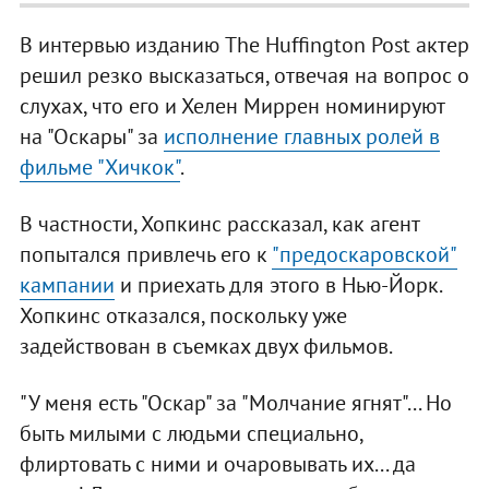
В интервью изданию The Huffington Post актер
решил резко высказаться, отвечая на вопрос о
слухах, что его и Хелен Миррен номинируют
на "Оскары" за
исполнение главных ролей в
фильме "Хичкок"
.
В частности, Хопкинс рассказал, как агент
попытался привлечь его к
"предоскаровской"
кампании
и приехать для этого в Нью-Йорк.
Хопкинс отказался, поскольку уже
задействован в съемках двух фильмов.
"У меня есть "Оскар" за "Молчание ягнят"... Но
быть милыми с людьми специально,
флиртовать с ними и очаровывать их... да