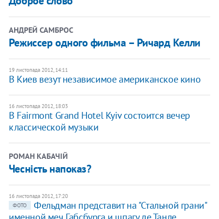
Доброе слово
АНДРЕЙ САМБРОС
Режиссер одного фильма – Ричард Келли
19 листопада 2012, 14:11
В Киев везут независимое американское кино
16 листопада 2012, 18:03
В Fairmont Grand Hotel Kyiv состоится вечер
классической музыки
РОМАН КАБАЧІЙ
Чесність напоказ?
16 листопада 2012, 17:20
Фельдман представит на "Стальной грани"
ФОТО
именной меч Габсбурга и шпагу де Танле