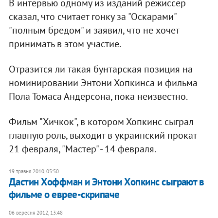
В интервью одному из изданий режиссер
сказал, что считает гонку за "Оскарами"
"полным бредом" и заявил, что не хочет
принимать в этом участие.
Отразится ли такая бунтарская позиция на
номинировании Энтони Хопкинса и фильма
Пола Томаса Андерсона, пока неизвестно.
Фильм "Хичкок", в котором Хопкинс сыграл
главную роль, выходит в украинский прокат
21 февраля, "Мастер" - 14 февраля.
19 травня 2010, 05:50
Дастин Хоффман и Энтони Хопкинс сыграют в
фильме о еврее-скрипаче
06 вересня 2012, 13:48