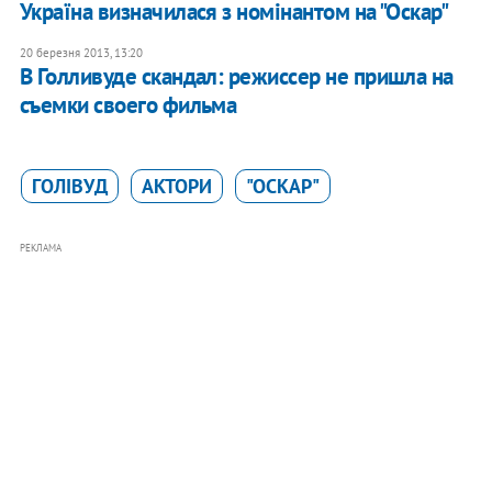
Україна визначилася з номінантом на "Оскар"
20 березня 2013, 13:20
В Голливуде скандал: режиссер не пришла на
съемки своего фильма
ГОЛІВУД
АКТОРИ
"ОСКАР"
РЕКЛАМА