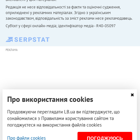
Редакція не несе відповідальності за факти та оціночні судження,
оприлюднені у рекламних матеріалах. Згідно з українським
законодавством, відповідальність за зміст реклами несе рекламодавець.
Cуб'єкт у сфері онлайн-медіа; ідентифікатор медіа - R40-05097
РЕКЛАМА
Про використання cookies
Продовжуючи переглядати LB.ua ви підтверджуєте, що
ознайомилися з Правилами користування сайтом та
погоджуєтеся на використання файлів cookies
Про файли cookies
ПОГОДЖУЮСЬ