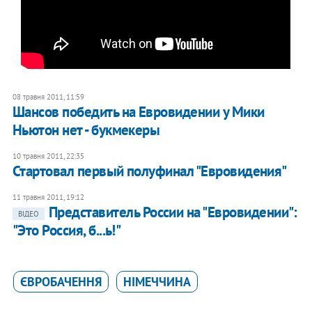
08 травня 2011, 11:59
Шансов победить на Евровидении у Мики
Ньютон нет - букмекеры
10 травня 2011, 22:35
Стартовал первый полуфинал "Евровидения"
11 травня 2011, 19:12
Представитель России на "Евровидении":
ВІДЕО
"Это Россия, б...ь!"
ЄВРОБАЧЕННЯ
НІМЕЧЧИНА