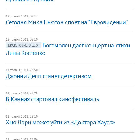
12 травня 2011, 08:17
Сегодня Мика Ньютон споет на "Евровидении"
12 травня 2011, 08:10
Богомолец даст концерт на стихи
ЕКСКЛЮЗИВ, ВІДЕО
Лины Костенко
11 травня 2011, 23:50
Джонни Депп станет детективом
11 травня 2011, 22:28
В Каннах стартовал кинофестиваль
11 травня 2011, 22:10
Хью Лори может уйти из «Доктора Хауса»
11 травня 2011, 13:06