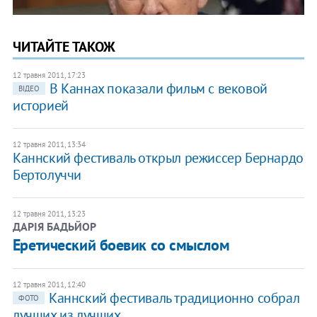
ЧИТАЙТЕ ТАКОЖ
12 травня 2011, 17:23
В Каннах показали фильм с вековой
ВІДЕО
историей
12 травня 2011, 13:34
Каннский фестиваль открыл режиссер Бернардо
Бертолуччи
12 травня 2011, 13:23
ДАРІЯ БАДЬЙОР
Еретический боевик со смыслом
12 травня 2011, 12:40
Каннский фестиваль традиционно собрал
ФОТО
лучших из лучших