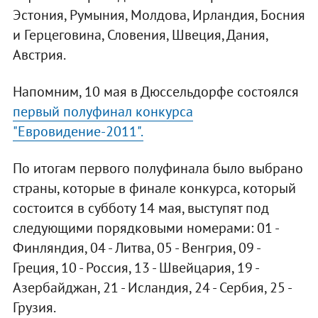
Эстония, Румыния, Молдова, Ирландия, Босния
и Герцеговина, Словения, Швеция, Дания,
Австрия.
Напомним, 10 мая в Дюссельдорфе состоялся
первый полуфинал конкурса
"Евровидение-2011".
По итогам первого полуфинала было выбрано
страны, которые в финале конкурса, который
состоится в субботу 14 мая, выступят под
следующими порядковыми номерами: 01 -
Финляндия, 04 - Литва, 05 - Венгрия, 09 -
Греция, 10 - Россия, 13 - Швейцария, 19 -
Азербайджан, 21 - Исландия, 24 - Сербия, 25 -
Грузия.