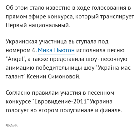
Об этом стало известно в ходе голосования в
прямом эфире конкурса, который транслирует
Первый национальный.
Украинская участница выступала под
номером 6.
Мика Ньютон
исполнила песню
"Angel", а также представила шоу - песочную
анимацию победительницы шоу "Україна має
талант" Ксении Симоновой.
Согласно правилам участия в песенном
конкурсе "Евровидение-2011" Украина
голосует во втором полуфинале и финале.
РЕКЛАМА