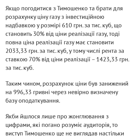
Якщо погодитися з Тимошенко та брати для
розрахунку ціну газу з інвестиційною
надбавкою у розмірі 610 грн. за тис. куб, що
становить 30% від ціни реалізації газу, тоді
повна ціна реалізації газу має становити
2033,33 грн. за тис. куб, у тому числі рента за
ставкою 70% від ціни реалізації – 1423,33 грн.
за тис. куб.
Таким чином, розрахунок ціни був занижений
на 996,33 гривні через невірно визначену
базу оподаткування.
Якби йшлося лише про жонглювання з
цифрами, які погано розуміє аудиторія, то
виступ Тимошенко ще не виглядав настільки