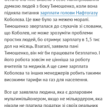
думкою людей з боку Тимошенко, коли вона
підняла питання
зарплати голови Нафтогазу
Коболєва. Це вже було за межею моралі.
Тимошенко зверталася до слухачів зі словами,
що Коболев, не може зрозуміти проблеми
простих людей, бо отримує зарплату в 1,5 тис
дол на місяць. Взагалі, заявила пані
Тимошенко, він міг би працювати безплатно. І
його робота зовсім не цінніша за роботу
вчителів та медиків. А ще саме зарплата
Коболєва та інших менеджерів робить такими
високими тарифи на газ для населення.
Все це заявляла людина, яка є доларовим
мультимільйонером, якщо не мільярдером, яка
ніколи не платила податки зі своїх реальних