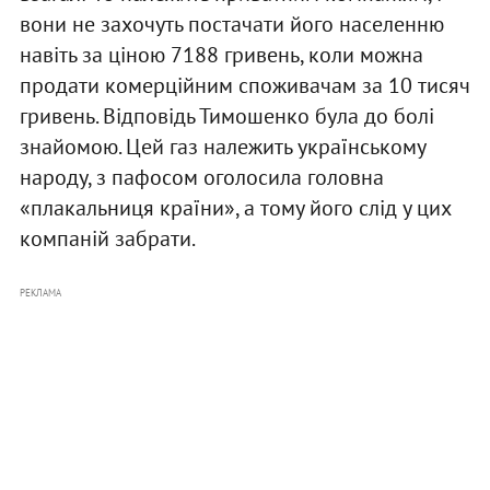
вони не захочуть постачати його населенню
навіть за ціною 7188 гривень, коли можна
продати комерційним споживачам за 10 тисяч
гривень. Відповідь Тимошенко була до болі
знайомою. Цей газ належить українському
народу, з пафосом оголосила головна
«плакальниця країни», а тому його слід у цих
компаній забрати.
РЕКЛАМА