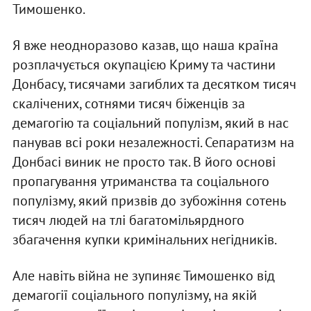
Тимошенко.
Я вже неодноразово казав, що наша країна
розплачується окупацією Криму та частини
Донбасу, тисячами загиблих та десятком тисяч
скалічених, сотнями тисяч біженців за
демагогію та соціальний популізм, який в нас
панував всі роки незалежності. Сепаратизм на
Донбасі виник не просто так. В його основі
пропагування утриманства та соціального
популізму, який призвів до зубожіння сотень
тисяч людей на тлі багатомільярдного
збагачення купки кримінальних негідників.
Але навіть війна не зупиняє Тимошенко від
демагогії соціального популізму, на якій