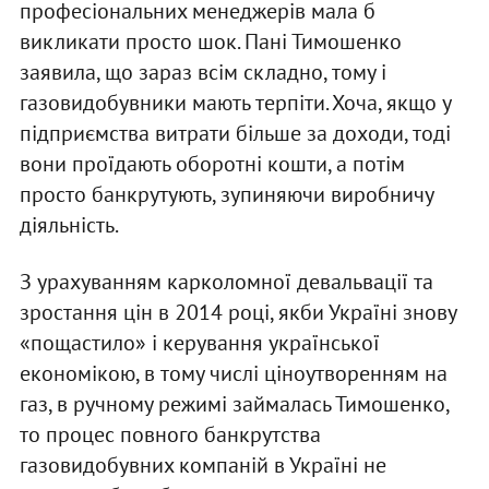
професіональних менеджерів мала б
викликати просто шок. Пані Тимошенко
заявила, що зараз всім складно, тому і
газовидобувники мають терпіти. Хоча, якщо у
підприємства витрати більше за доходи, тоді
вони проїдають оборотні кошти, а потім
просто банкрутують, зупиняючи виробничу
діяльність.
З урахуванням карколомної девальвації та
зростання цін в 2014 році, якби Україні знову
«пощастило» і керування української
економікою, в тому числі ціноутворенням на
газ, в ручному режимі займалась Тимошенко,
то процес повного банкрутства
газовидобувних компаній в Україні не