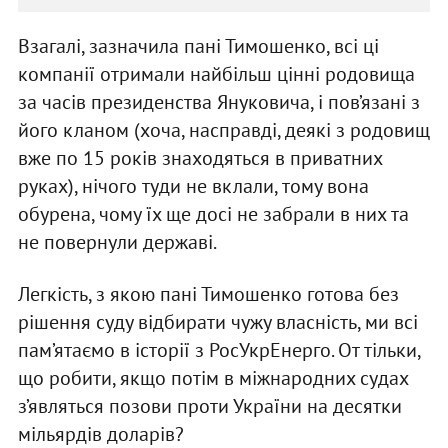
Взагалі, зазначила пані Тимошенко, всі ці
компанії отримали найбільш цінні родовища
за часів президенства Януковича, і пов’язані з
його кланом (хоча, насправді, деякі з родовищ
вже по 15 років знаходяться в приватних
руках), нічого туди не вклали, тому вона
обурена, чому їх ще досі не забрали в них та
не повернули державі.
Легкість, з якою пані Тимошенко готова без
рішення суду відбирати чужу власність, ми всі
пам’ятаємо в історії з РосУкрЕнерго. От тільки,
що робити, якщо потім в міжнародних судах
з’являться позови проти України на десятки
мільярдів доларів?