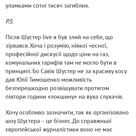
уламками сотні тисяч загиблих.
P.S.
Після Шустер live я був злий на себе, що
зірвався. Хоча і розумію, ніякої чесної,
професійної дискусії щодо ціни на газ,
комунальних тарифів там не могло бути в
принципі. Бо Савік Шустер не за красиву косу
дав Юлії Тимошенко можливість
безперешкодно розвішувати протягом
півтори години «локшину» на вуха слухачів.
Хочу особливо зазначити, так як організовано
шоу Шустера – це бізнес. До справжньої
європейської журналістики воно не має