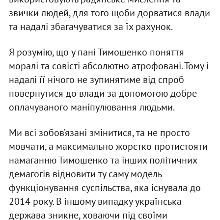
звички людей, для того щоби дорватися влади
та надалі збагачуватися за їх рахунок.
Я розумію, що у пані Тимошенко поняття
моралі та совісті абсолютно атрофовані. Тому і
надалі її нічого не зупинятиме від спроб
повернутися до влади за допомогою добре
оплачуваного маніпулювання людьми.
Ми всі зобов’язані змінитися, та не просто
мовчати, а максимально жорстко протистояти
намаганню Тимошенко та інших політичних
демагогів відновити ту саму модель
функціонування суспільства, яка існувала до
2014 року. В іншому випадку українська
держава зникне, ховаючи під своїми