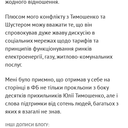
жодного відношення.
Плюсом мого конфлікту з Тимошенко та
Шустером можу вважати те, що він
спровокував дуже жваву дискусію в
соціальних мережах щодо тарифів та
принципів функціонування ринків
електроенергії, газу, житлово-комунальних
послуг.
Мені було приємно, що отримав у себе на
сторінці в ФБ не тільки прокльони з боку
десятків прихильників Юлії Тимошенко, але і
слова підтримки від сотень людей, багатьох з
яких я взагалі не знав.
ІНШІ ДОПИСИ БЛОГУ: