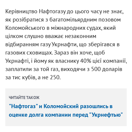
Керівництво Нафтогазу до цього часу не знає,
як розібратися з багатомільярдним позовом
Коломойського в міжнародних судах, який
цілком слушно вважає незаконним
відбиранням газу Укрнафти, що зберігався в
газових сховищах. Зараз він хоче, щоб
Укрнафті, і йому як власнику 40% цієї компанії,
заплатили за той газ, виходячи з 500 доларів
за тис кубів, а не 250.
ЧИТАЙТЕ ТАКОЖ
"Нафтогаз" и Коломойский разошлись в
оценке долга компании перед "Укрнефтью"