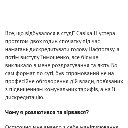
Все, що відбувалося в студії Савіка Шустера
протягом двох годин спочатку під час
намагань дискредитувати голову Нафтогазу, а
потім виступу Тимошенко, все більше
викликало в мене роздратування та лють. Бо
сам формат, по суті, був спрямований не на
професійне обговорення дій влади, пов’язаних
з підвищенням комунальних тарифів, а на її
дискредитацію.
Чому я розлютився та зірвався?
Остаточно мне вивело з себе маніпулювання