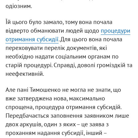
одіозним.
Їй цього було замало, тому вона почала
відверто обманювати людей щодо
процедури
отримання субсидії
. Для цього вона почала
переховувати перелік документів, які
необхідно надати соціальним органам по
старій процедурі. Справді, доволі громіздкій та
неефективній.
Але пані Тимошенко не могла не знати, що
вже затверджена нова, максимально
спрощена, процедура отримання субсидій.
Передбачається заповнення заявником лише
двох аркушів, один з яких – це заява з
проханням надання субсидії, інший –