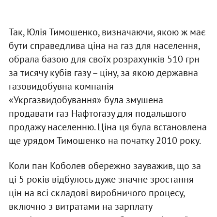
Так, Юлія Тимошенко, визначаючи, якою ж має
бути справедлива ціна на газ для населення,
обрала базою для своїх розрахунків 510 грн
за тисячу кубів газу – ціну, за якою державна
газовидобувна компанія
«Укргазвидобування» була змушена
продавати газ Нафтогазу для подальшого
продажу населенню. Ціна ця була встановлена
ще урядом Тимошенко на початку 2010 року.
Коли пан Коболев обережно зауважив, що за
ці 5 років відбулось дуже значне зростання
цін на всі складові виробничого процесу,
включно з витратами на зарплату