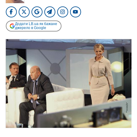
Додати LB.ua як бажане
джерело в Google