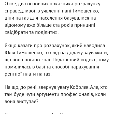
Отже, два основних показника розрахунку
справедливої, в уявленні пані Тимошенко,
ціни на газ для населення базувалися на
відомому вже більше ста років принципі
«відібрати та поділити».
Якщо казати про розрахунок, який наводила
Юлія Тимошенко, то слід на додачу зауважити,
що вона погано знає Податковий кодекс, тому
помилилась в базі та способі нарахування
рентної плати на газ.
На що, до речі, звернув увагу Коболєв. Але, хто
там буде чути аргументи професіоналів, коли
вона виступає?