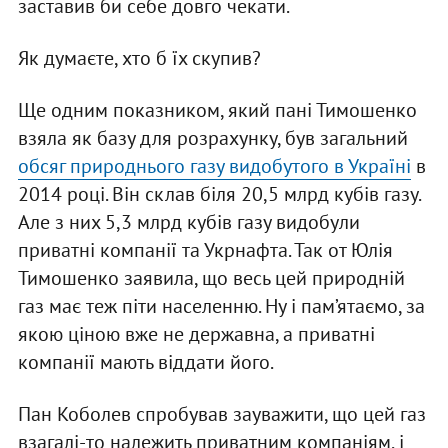
заставив би себе довго чекати.
Як думаєте, хто б їх скупив?
Ще одним показником, який пані Тимошенко
взяла як базу для розрахунку, був загальний
обсяг природнього газу видобутого в Україні
в
2014 році. Він склав біля 20,5 млрд кубів газу.
Але з них 5,3 млрд кубів газу видобули
приватні компанії та Укрнафта. Так от Юлія
Тимошенко заявила, що весь цей природній
газ має теж піти населенню. Ну і пам’ятаємо, за
якою ціною вже не державна, а приватні
компанії мають віддати його.
Пан Коболев спробував зауважити, що цей газ
взагалі-то належить приватним компаніям, і