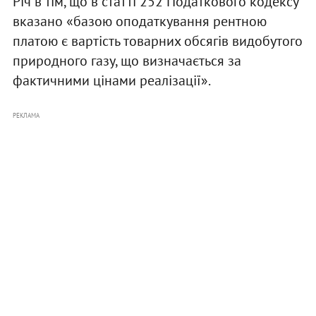
Річ в тім, що в статті 252 Податкового кодексу
вказано «базою оподаткування рентною
платою є вартість товарних обсягів видобутого
природного газу, що визначається за
фактичними цінами реалізації».
РЕКЛАМА