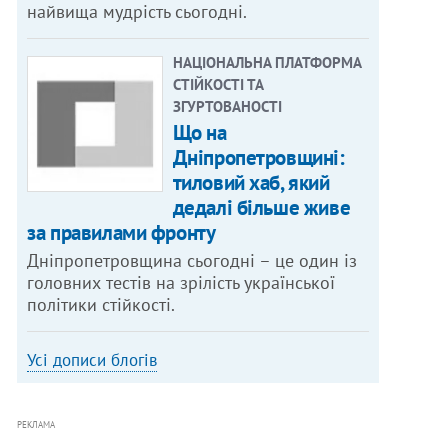
найвища мудрість сьогодні.
НАЦІОНАЛЬНА ПЛАТФОРМА
СТІЙКОСТІ ТА
ЗГУРТОВАНОСТІ
Що на
Дніпропетровщині:
тиловий хаб, який
дедалі більше живе
за правилами фронту
Дніпропетровщина сьогодні – це один із
головних тестів на зрілість української
політики стійкості.
Усі дописи блогів
РЕКЛАМА