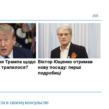
та в своєму консульстві