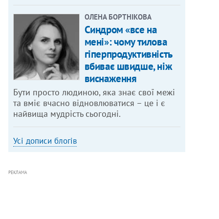
ОЛЕНА БОРТНІКОВА
Синдром «все на
мені»: чому тилова
гіперпродуктивність
вбиває швидше, ніж
виснаження
Бути просто людиною, яка знає свої межі
та вміє вчасно відновлюватися – це і є
найвища мудрість сьогодні.
Усі дописи блогів
РЕКЛАМА