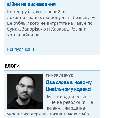
війни на виснаження
Кожен рубль, витрачений на
докапіталізацію, охорону дач і безпеку, —
це рубль, якого не витратять на чавун по
Сумах, Запоріжжю й Харкову. Росіяни
хотіли війни на…
Всі публікації
БЛОГИ
ТИМУР ЛЕВЧУК
Два слова в новому
Цивільному кодексі
Змінити одне речення
— це не революція. Це
питання, чи здатна
українська держава визнати мою сім’ю.