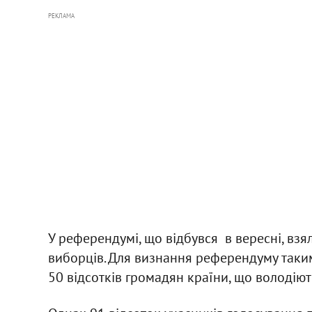
РЕКЛАМА
У референдумі, що відбувся в вересні, взял
виборців. Для визнання референдуму таким
50 відсотків громадян країни, що володі