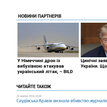
ЧИТАЙТЕ ТАКОЖ
20 жовтня 2018, 10:40
Саудівська Аравія визнала вбивство журналіс