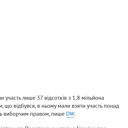
и участь лише 37 відсотків з 1,8 мільйона
, що відбувся, в ньому мали взяти участь понад
ють виборчим правом, пише
DW
.