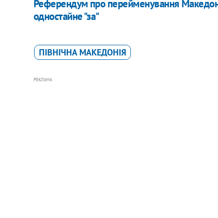
Референдум про перейменування Македоні
одностайне "за"
ПІВНІЧНА МАКЕДОНІЯ
РЕКЛАМА