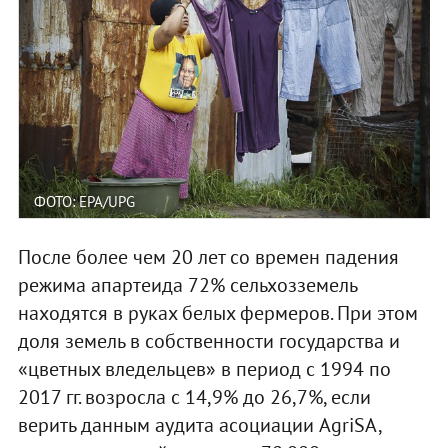
ФОТО: EPA/UPG
После более чем 20 лет со времен падения
режима апартеида 72% сельхозземель
находятся в руках белых фермеров. При этом
доля земель в собственности государства и
«цветных вледельцев» в период с 1994 по
2017 гг. возросла с 14,9% до 26,7%, если
верить данным аудита асоциации AgriSA,