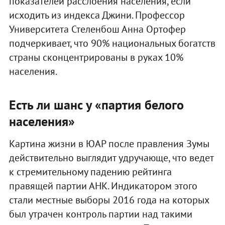
показателей расслоения населения, если
исходить из индекса Джини. Профессор
Университета Стеленбош Анна Ортофер
подчеркивает, что 90% национальных богатств
страны сконцентрированы в руках 10%
населения.
Есть ли шанс у «партия белого
населения»
Картина жизни в ЮАР после правления Зумы
действительно выглядит удручающе, что ведет
к стремительному падению рейтинга
правящей партии АНК. Индикатором этого
стали местные выборы 2016 года на которых
был утрачен контроль партии над такими