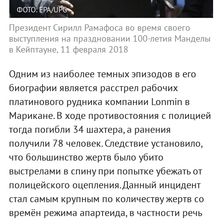
ФОТО: EPA/UPG
Президент Cирилл Рамафоса во время своего
выступления на праздновании 100-летия Манделы
в Кейптауне, 11 февраля 2018
Одним из наиболее темных эпизодов в его
биографии является расстрел рабочих
платинового рудника компании Lonmin в
Марикане. В ходе противостояния с полицией
тогда погибли 34 шахтера, а ранения
получили 78 человек. Следствие установило,
что большинство жертв было убито
выстрелами в спину при попытке убежать от
полицейского оцепления. Данный инцидент
стал самым крупным по количеству жертв со
времён режима апартеида, в частности речь