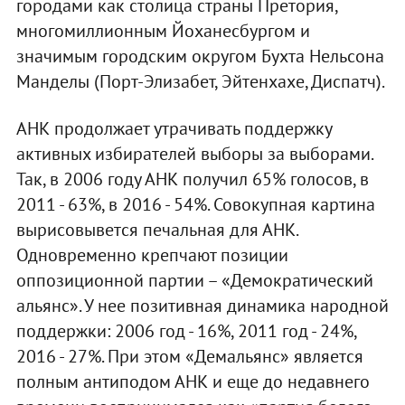
городами как столица страны Претория,
многомиллионным Йоханесбургом и
значимым городским округом Бухта Нельсона
Манделы (Порт-Элизабет, Эйтенхахе, Диспатч).
АНК продолжает утрачивать поддержку
активных избирателей выборы за выборами.
Так, в 2006 году АНК получил 65% голосов, в
2011 - 63%, в 2016 - 54%. Совокупная картина
вырисовывется печальная для АНК.
Одновременно крепчают позиции
оппозиционной партии – «Демократический
альянс». У нее позитивная динамика народной
поддержки: 2006 год - 16%, 2011 год - 24%,
2016 - 27%. При этом «Демальянс» является
полным антиподом АНК и еще до недавнего