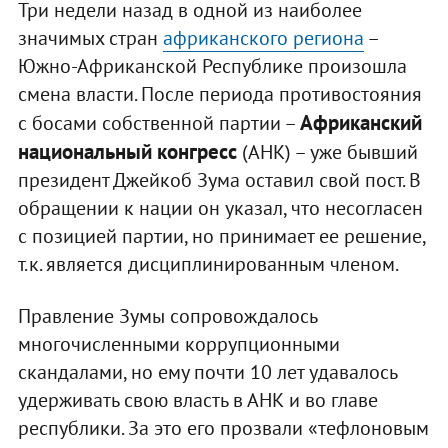
Три недели назад в одной из наиболее
значимых стран
африканского региона
–
Южно-Африканской Республике произошла
смена власти. После периода противостояния
Африканский
с босами собственной партии –
национальный конгресс
(АНК) – уже бывший
президент Джейкоб Зума оставил свой пост. В
обращении к нации он указал, что несогласен
с позицией партии, но принимает ее решение,
т.к. является дисциплинированным членом.
Правление Зумы сопровождалось
многочисленными коррупционными
скандалами, но ему почти 10 лет удавалось
удерживать свою власть в АНК и во главе
республики. За это его прозвали «тефлоновым