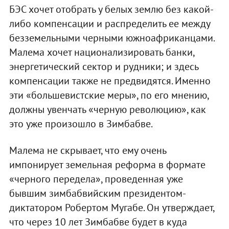
БЭС хочет отобрать у белых землю без какой-
либо компенсации и распределить ее между
безземельными черными южноафриканцами.
Малема хочет национализировать банки,
энергетический сектор и рудники; и здесь
компенсации также не предвидятся. Именно
эти «большевистские меры», по его мнению,
должны увенчать «черную революцию», как
это уже произошло в Зимбабве.
Малема не скрывает, что ему очень
импонирует земельная реформа в формате
«черного передела», проведенная уже
бывшим зимбабвийским президентом-
диктатором Робертом Мугабе. Он утверждает,
что через 10 лет Зимбабве будет в куда