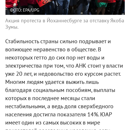
ФОТО: EPA/UPG
Акция протеста в Йоханнесбурге за отставку Якоба
Зумы.
Стабильность страны сильно подрывает и
вопиющее неравенство в обществе. В
некоторых гетто до сих пор нет воды и
электричества при том, что АНК стоит у власти
уже 20 лет, и недовольство его курсом растет.
Многим людям удается выжить лишь
благодаря социальным пособиям, выплаты
которых в последнее месяцы стали
нестабильными, а ведь доля сверхбедного
населения достигла показателя 14%. ЮАР
имеет один из самых высоких в мире