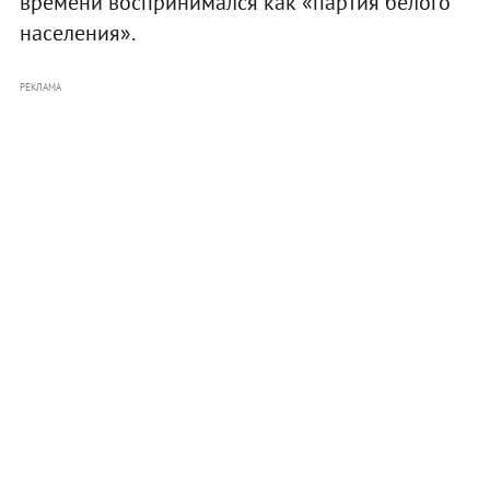
времени воспринимался как «партия белого
населения».
РЕКЛАМА