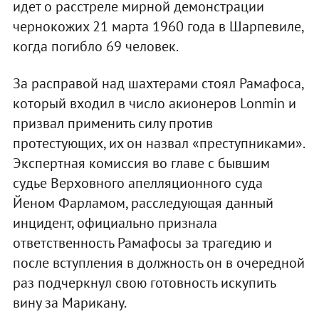
идет о расстреле мирной демонстрации
чернокожих 21 марта 1960 года в Шарпевиле,
когда погибло 69 человек.
За расправой над шахтерами стоял Рамафоса,
который входил в число акионеров Lonmin и
призвал применить силу против
протестующих, их он назвал «преступниками».
Экспертная комиссия во главе с бывшим
судье Верховного апелляционного суда
Йеном Фарламом, расследующая данный
инцидент, официально признала
ответственность Рамафосы за трагедию и
после вступления в должность он в очередной
раз подчеркнул свою готовность искупить
вину за Марикану.