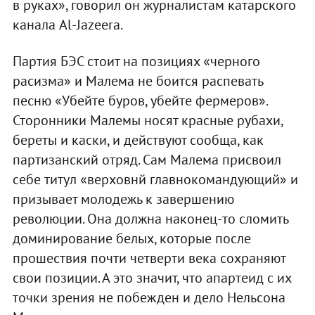
в руках», говорил он журналистам катарского
канала Al-Jazeera.
Партия БЭС стоит на позициях «черного
расизма» и Малема не боится распевать
песню «Убейте буров, убейте фермеров».
Сторонники Малемы носят красные рубахи,
береты и каски, и действуют сообща, как
партизанский отряд. Сам Малема присвоил
себе титул «верховнй главнокомандующий» и
призывает молодежь к завершению
революции. Она должна наконец-то сломить
доминирование белых, которые после
прошествия почти четверти века сохраняют
свои позиции. А это значит, что апартеид с их
точки зрения не побежден и дело Нельсона