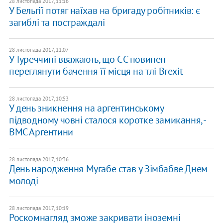
28 листопада 2017, 11:16
У Бельгії потяг наїхав на бригаду робітників: є
загиблі та постраждалі
28 листопада 2017, 11:07
У Туреччині вважають, що ЄС повинен
переглянути бачення її місця на тлі Brexit
28 листопада 2017, 10:53
У день зникнення на аргентинському
підводному човні сталося коротке замикання, -
ВМС Аргентини
28 листопада 2017, 10:36
День народження Мугабе став у Зімбабве Днем
молоді
28 листопада 2017, 10:19
Роскомнагляд зможе закривати іноземні