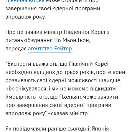
Північна Корея
може оголосити про
завершення своєї ядерної програми
впродовж року.
Про це заявив міністр Південної Кореї з
питань об'єднання Чо Мьон Гьон,
передає
агентство Рейтер.
"Експерти вважають, що Північній Кореї
необхідно від двох до трьох років, проте вони
розвивають свої ядерні можливості швидше,
ніж очікувалося, і ми не можемо відкидати
ймовірність того, що Пхеньян може заявити
про завершення своєї ядерної програми
впродовж року", - сказав міністр.
Як повідомляли раніше сьогодні, Японія