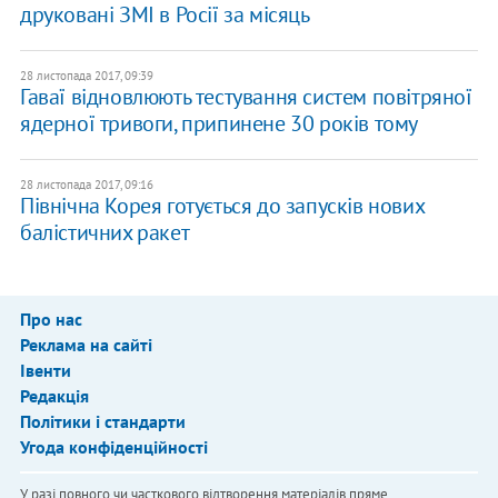
друковані ЗМІ в Росії за місяць
28 листопада 2017, 09:39
Гаваї відновлюють тестування систем повітряної
ядерної тривоги, припинене 30 років тому
28 листопада 2017, 09:16
Північна Корея готується до запусків нових
балістичних ракет
Про нас
Реклама на сайті
Івенти
Редакція
Політики і стандарти
Угода конфіденційності
У разі повного чи часткового відтворення матеріалів пряме