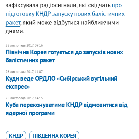
зафіксувала радіосигнали, які свідчать
про
підготовку КНДР запуску нових балістичних
ракет
, який може відбутися найближчими
днями.
28 листопада 2017, 09:16
Північна Корея готується до запусків нових
балістичних ракет
26 листопада 2017, 11:07
Куди веде ОРДЛО «Сибірський вугільний
експрес»
25 листопада 2017, 14:15
Куба переконуватиме КНДР відмовитися від
ядерної програми
КНДР
ПІВДЕННА КОРЕЯ