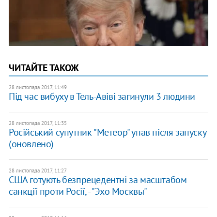
ЧИТАЙТЕ ТАКОЖ
28 листопада 2017, 11:49
Під час вибуху в Тель-Авіві загинули 3 людини
28 листопада 2017, 11:35
Російський супутник "Метеор" упав після запуску
(оновлено)
28 листопада 2017, 11:27
США готують безпрецедентні за масштабом
санкції проти Росії, - "Эхо Москвы"