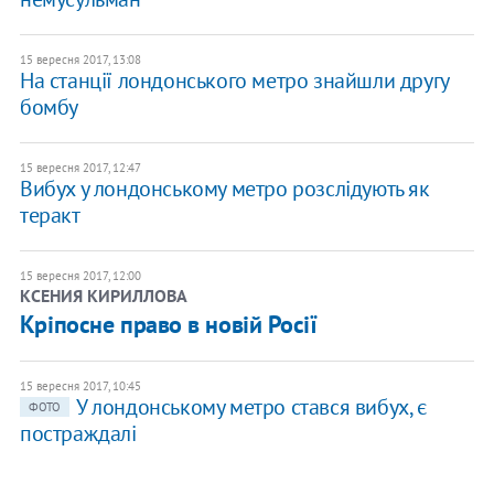
15 вересня 2017, 13:08
На станції лондонського метро знайшли другу
бомбу
15 вересня 2017, 12:47
Вибух у лондонському метро розслідують як
теракт
15 вересня 2017, 12:00
КСЕНИЯ КИРИЛЛОВА
Кріпосне право в новій Росії
15 вересня 2017, 10:45
У лондонському метро стався вибух, є
ФОТО
постраждалі