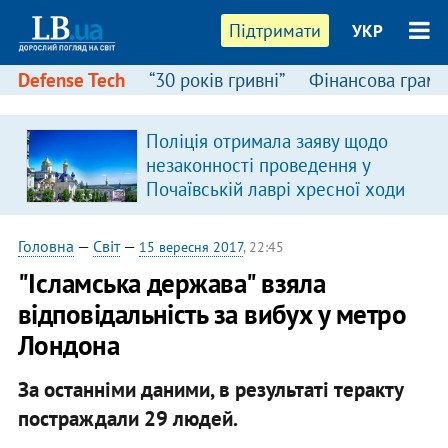
Підтримати
УКР
Defense Tech
“30 років гривні”
Фінансова грамо
Поліція отримала заяву щодо
незаконності проведення у
Почаївській лаврі хресної ходи
Головна
—
Світ
—
15 вересня 2017
, 22:45
"Ісламська держава" взяла
відповідальність за вибух у метро
Лондона
За останніми даними, в результаті теракту
постраждали 29 людей.