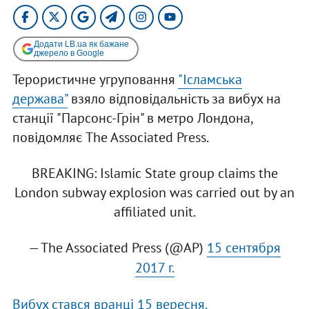
Додати LB.ua як бажане
джерело в Google
Терористичне угруповання
"Ісламська
держава"
взяло відповідальність за вибух на
станції "Парсонс-Грін" в метро Лондона,
повідомляє The Associated Press.
BREAKING: Islamic State group claims the
London subway explosion was carried out by an
affiliated unit.
— The Associated Press (@AP)
15 сентября
2017 г.
Вибух стався вранці 15 вересня.