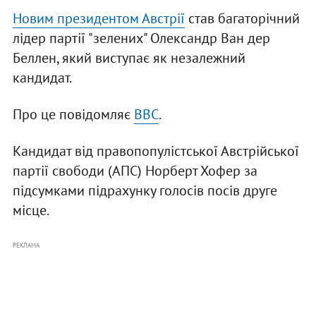
Новим президентом Австрії
став багаторічний
лідер партії "зелених" Олександр Ван дер
Беллен, який виступає як незалежний
кандидат.
Про це повідомляє
ВВС
.
Кандидат від правопопулістської Австрійської
партії свободи (АПС) Норберт Хофер за
підсумками підрахунку голосів посів друге
місце.
РЕКЛАМА