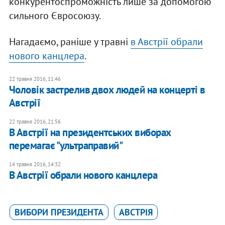
конкурентоспроможність лише за допомогою
сильного Євросоюзу.
Нагадаємо, раніше у травні
в Австрії обрали
нового канцлера
.
22 травня 2016, 11:46
Чоловік застрелив двох людей на концерті в
Австрії
22 травня 2016, 21:56
В Австрії на президентських виборах
перемагає "ультраправий"
14 травня 2016, 14:32
В Австрії обрали нового канцлера
ВИБОРИ ПРЕЗИДЕНТА
АВСТРІЯ