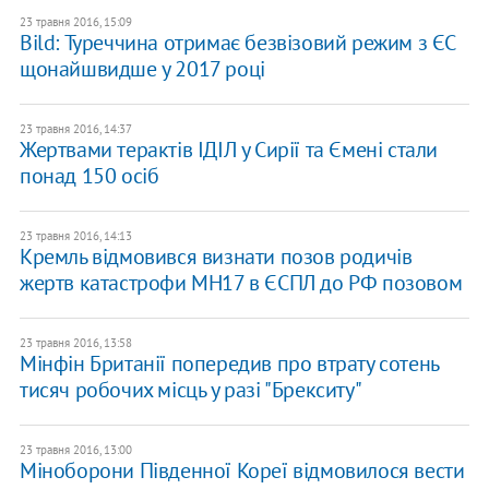
23 травня 2016, 15:09
Bild: Туреччина отримає безвізовий режим з ЄС
щонайшвидше у 2017 році
23 травня 2016, 14:37
Жертвами терактів ІДІЛ у Сирії та Ємені стали
понад 150 осіб
23 травня 2016, 14:13
Кремль відмовився визнати позов родичів
жертв катастрофи MH17 в ЄСПЛ до РФ позовом
23 травня 2016, 13:58
Мінфін Британії попередив про втрату сотень
тисяч робочих місць у разі "Брекситу"
23 травня 2016, 13:00
Міноборони Південної Кореї відмовилося вести