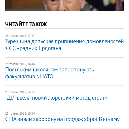
ЧИТАЙТЕ ТАКОЖ
23 травня 2016, 17:17
Туреччина допускає припинення домовленостей
з ЄС, - радник Ердогана
23 травня 2016, 16:46
Польським школярам запропонують
факультатив з НАТО
23 травня 2016, 16:17
ІДІЛ ввела новий жорстокий метод страти
23 травня 2016, 15:44
США зняли заборону на продаж зброї В'єтнаму