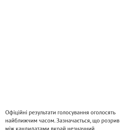
Офіційні результати голосування оголосять
найближчим часом. Зазначається, що розрив
між кандидатами вкрай незначний.