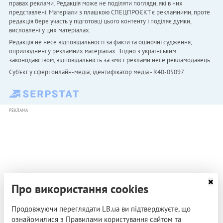
правах реклами. Редакція може не поділяти погляди, які в них
представлені. Матеріали з плашкою СПЕЦПРОЄКТ є рекламними, проте
редакція бере участь у підготовці цього контенту і поділяє думки,
висловлені у цих матеріалах.
Редакція не несе відповідальності за факти та оціночні судження,
оприлюднені у рекламних матеріалах. Згідно з українським
законодавством, відповідальність за зміст реклами несе рекламодавець.
Cуб'єкт у сфері онлайн-медіа; ідентифікатор медіа - R40-05097
РЕКЛАМА
Про використання cookies
Продовжуючи переглядати LB.ua ви підтверджуєте, що
ознайомилися з Правилами користування сайтом та