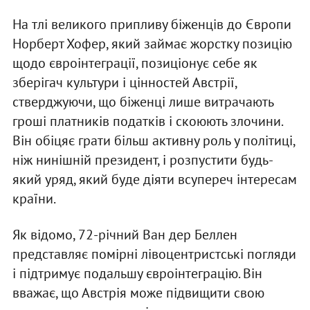
На тлі великого припливу біженців до Європи
Норберт Хофер, який займає жорстку позицію
щодо євроінтеграції, позиціонує себе як
зберігач культури і цінностей Австрії,
стверджуючи, що біженці лише витрачають
гроші платників податків і скоюють злочини.
Він обіцяє грати більш активну роль у політиці,
ніж нинішній президент, і розпустити будь-
який уряд, який буде діяти всупереч інтересам
країни.
Як відомо, 72-річний Ван дер Беллен
представляє помірні лівоцентристські погляди
і підтримує подальшу євроінтеграцію. Він
вважає, що Австрія може підвищити свою