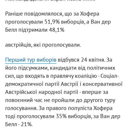
Раніше повідомлялося, що за Хофера
проголосували 51,9% виборців, а Ван дер
Белл підтримали 48,1%
австрійців, які проголосували.
Перший тур виборів
відбувся 24 квітня. За
його підсумками, кандидати від політичних
сил, що входять в правлячу коаліцію - Соціал-
демократичної партії Австрії і консервативної
Австрійської народної партії - вперше за
повоєнний час не пройшли до другого туру
голосування. За правого популіста Хофера
тоді проголосували 35% виборців, за Ван дер
Белл - 21%.