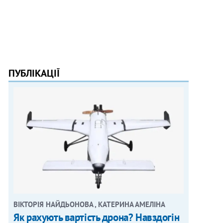
ПУБЛІКАЦІЇ
ВІКТОРІЯ НАЙДЬОНОВА , КАТЕРИНА АМЕЛІНА
Як рахують вартість дрона? Навздогін