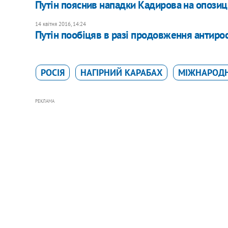
Путін пояснив нападки Кадирова на опозиці
14 квітня 2016, 14:24
Путін пообіцяв в разі продовження антиро
РОСІЯ
НАГІРНИЙ КАРАБАХ
МІЖНАРОДН
РЕКЛАМА