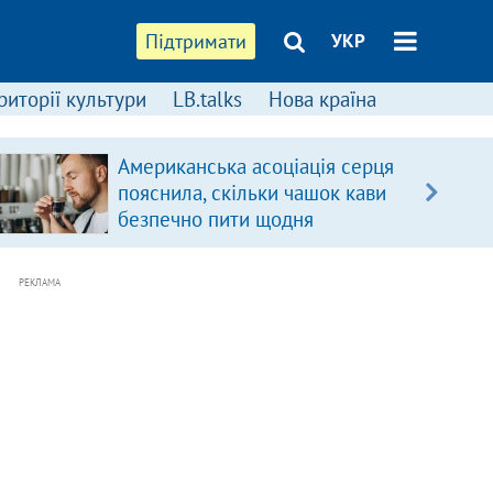
Підтримати
УКР
риторії культури
LB.talks
Нова країна
Американська асоціація серця
пояснила, скільки чашок кави
безпечно пити щодня
РЕКЛАМА