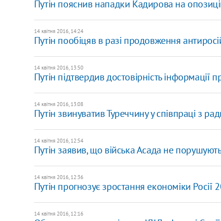
Путін пояснив нападки Кадирова на опозицію
14 квітня 2016, 14:24
Путін пообіцяв в разі продовження антиросі
14 квітня 2016, 13:50
Путін підтвердив достовірність інформації 
14 квітня 2016, 13:08
Путін звинуватив Туреччину у співпраці з ра
14 квітня 2016, 12:54
Путін заявив, що війська Асада не порушуют
14 квітня 2016, 12:36
Путін прогнозує зростання економіки Росії 
14 квітня 2016, 12:16