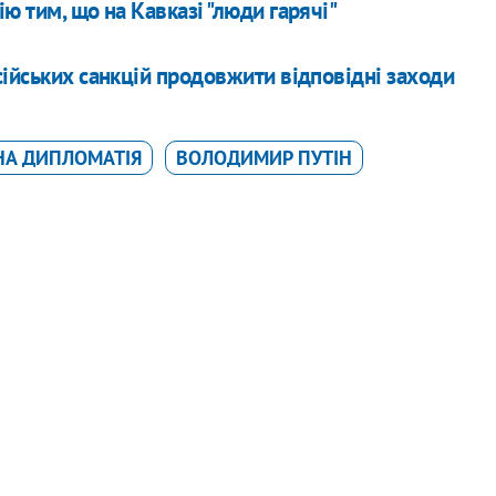
ю тим, що на Кавказі "люди гарячі"
сійських санкцій продовжити відповідні заходи
А ДИПЛОМАТІЯ
ВОЛОДИМИР ПУТІН