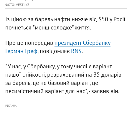
ФОТО: VESTI.KZ
Із ціною за барель нафти нижче від $50 у Росії
почнеться "менш солодке" життя.
Про це попередив
президент Сбербанку
Герман Греф
, повідомляє
RNS
.
"У нас, у Сбербанку, у тому числі є варіант
нашої стійкості, розрахований на 35 доларів
за барель, це не базовий варіант, це
песимістичний варіант для нас", - заявив він.
РЕКЛАМА