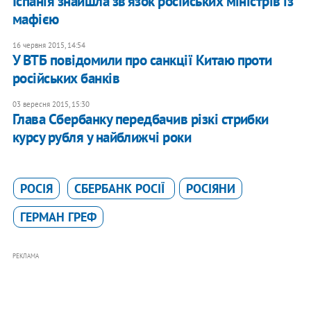
Іспанія знайшла зв'язок російських міністрів із
мафією
16 червня 2015, 14:54
У ВТБ повідомили про санкції Китаю проти
російських банків
03 вересня 2015, 15:30
Глава Сбербанку передбачив різкі стрибки
курсу рубля у найближчі роки
РОСІЯ
СБЕРБАНК РОСІЇ
РОСІЯНИ
ГЕРМАН ГРЕФ
РЕКЛАМА