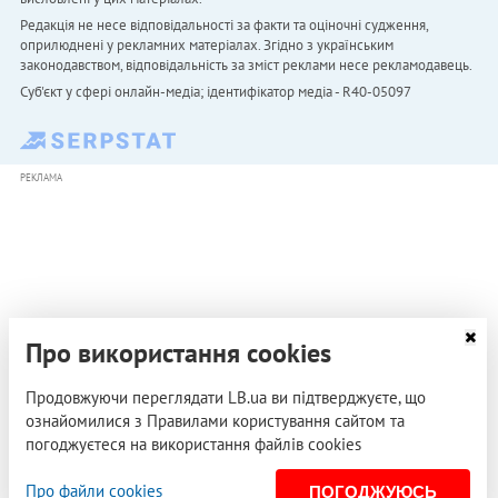
Редакція не несе відповідальності за факти та оціночні судження,
оприлюднені у рекламних матеріалах. Згідно з українським
законодавством, відповідальність за зміст реклами несе рекламодавець.
Cуб'єкт у сфері онлайн-медіа; ідентифікатор медіа - R40-05097
РЕКЛАМА
Про використання cookies
Продовжуючи переглядати LB.ua ви підтверджуєте, що
ознайомилися з Правилами користування сайтом та
погоджуєтеся на використання файлів cookies
Про файли cookies
ПОГОДЖУЮСЬ