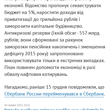
економії. Відомство пропонує секвеструвати
бюджет на 5%, наростити доходи від
приватизації до трильйона рублів і
заморозити капітальне будівництво.
Антикризові резерви (їхній обсяг - 557 млрд
рублів; вони сформовані за рахунок
заморозки пенсійних накопичень і зменшення
дефіциту 2015 року) запропоновано
використовувати тільки в екстрених випадках.
План повинен допомогти економіці в разі
обвалу нафтових котирувань.
Нагадаємо, раніше 15 грудня повідомляли, що
Сбербанк России перейменувався в Сбербанк
.
04 червня 2015, 10:21