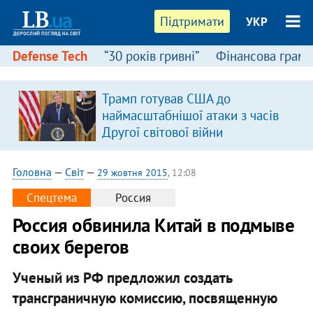
Підтримати
УКР
Defense Tech
“30 років гривні”
Фінансова грамо
Трамп готував США до
наймасштабнішої атаки з часів
Другої світової війни
Головна
—
Світ
—
29 жовтня 2015
, 12:08
Спецтема
Россия
Россия обвинила Китай в подмыве
своих берегов
Ученый из РФ предложил создать
трансграничную комиссию, посвященную