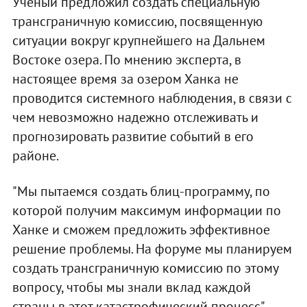
Ученый предложил создать специальную
трансграничную комиссию, посвященную
ситуации вокруг крупнейшего на Дальнем
Востоке озера. По мнению эксперта, в
настоящее время за озером Ханка не
проводится системного наблюдения, в связи с
чем невозможно надежно отслеживать и
прогнозировать развитие событий в его
районе.
"Мы пытаемся создать блиц-программу, по
которой получим максимум информации по
Ханке и сможем предложить эффективное
решение проблемы. На форуме мы планируем
создать трансграничную комиссию по этому
вопросу, чтобы мы знали вклад каждой
страны в этот катастрофический процесс", -