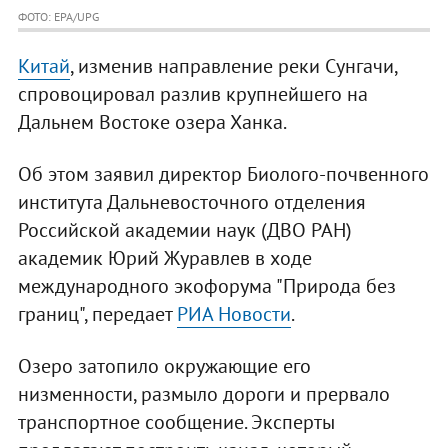
ФОТО: EPA/UPG
Китай
, изменив направление реки Сунгачи,
спровоцировал разлив крупнейшего на
Дальнем Востоке озера Ханка.
Об этом заявил директор Биолого-почвенного
института Дальневосточного отделения
Российской академии наук (ДВО РАН)
академик Юрий Журавлев в ходе
международного экофорума "Природа без
границ", передает
РИА Новости
.
Озеро затопило окружающие его
низменности, размыло дороги и прервало
транспортное сообщение. Эксперты