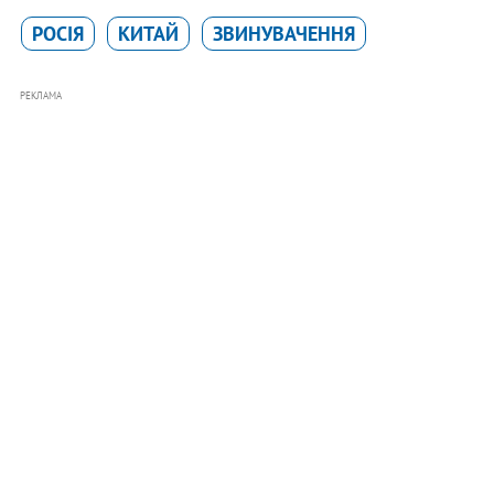
РОСІЯ
КИТАЙ
ЗВИНУВАЧЕННЯ
РЕКЛАМА