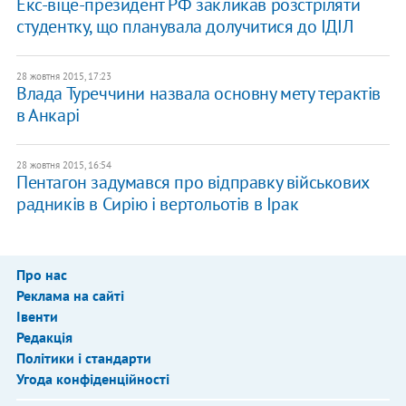
Екс-віце-президент РФ закликав розстріляти
студентку, що планувала долучитися до ІДІЛ
28 жовтня 2015, 17:23
Влада Туреччини назвала основну мету терактів
в Анкарі
28 жовтня 2015, 16:54
Пентагон задумався про відправку військових
радників в Сирію і вертольотів в Ірак
Про нас
Реклама на сайті
Івенти
Редакція
Політики і стандарти
Угода конфіденційності