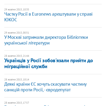
29 жовтня 2015, 10:35
Частку Росії в Euronews арештували у справі
ЮКОС
29 жовтня 2015, 00:51
У Москві затримали директора Бібліотеки
української літератури
28 жовтня 2015, 21:44
Українців у Росії зобов'язали прийти до
міграційної служби
28 жовтня 2015, 18:14
Деякі країни ЄС хочуть скасувати частину
санкцій проти Росії, - євродепутат
28 жовтня 2015, 17:57