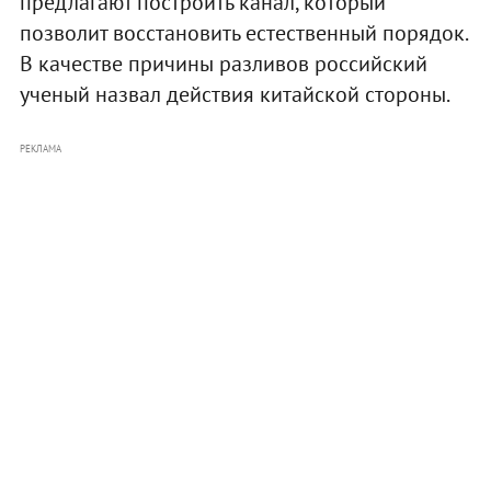
предлагают построить канал, который
позволит восстановить естественный порядок.
В качестве причины разливов российский
ученый назвал действия китайской стороны.
РЕКЛАМА