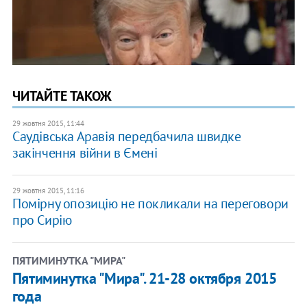
ЧИТАЙТЕ ТАКОЖ
29 жовтня 2015, 11:44
Саудівська Аравія передбачила швидке
закінчення війни в Ємені
29 жовтня 2015, 11:16
Помірну опозицію не покликали на переговори
про Сирію
ПЯТИМИНУТКА "МИРА"
Пятиминутка "Мира". 21-28 октября 2015
года