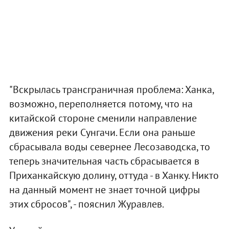
"Вскрылась трансграничная проблема: Ханка,
возможно, переполняется потому, что на
китайской стороне сменили направление
движения реки Сунгачи. Если она раньше
сбрасывала воды севернее Лесозаводска, то
теперь значительная часть сбрасывается в
Приханкайскую долину, оттуда - в Ханку. Никто
на данный момент не знает точной цифры
этих сбросов", - пояснил Журавлев.