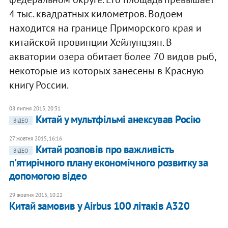
4 тыс. квадратных километров. Водоем
находится на границе Приморского края и
китайской провинции Хейлунцзян. В
акватории озера обитает более 70 видов рыб,
некоторые из которых занесены в Красную
книгу России.
08 липня 2015, 20:31
Китай у мультфільмі анексував Росію
ВІДЕО
27 жовтня 2015, 16:16
Китай розповів про важливість
ВІДЕО
п'ятирічного плану економічного розвитку за
допомогою відео
29 жовтня 2015, 10:22
Китай замовив у Airbus 100 літаків A320