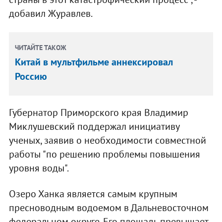
добавил Журавлев.
ЧИТАЙТЕ ТАКОЖ
Китай в мультфильме аннексировал
Россию
Губернатор Приморского края Владимир
Миклушевский поддержал инициативу
ученых, заявив о необходимости совместной
работы "по решению проблемы повышения
уровня воды".
Озеро Ханка является самым крупным
пресноводным водоемом в Дальневосточном
федеральном округе. Его площадь превышает