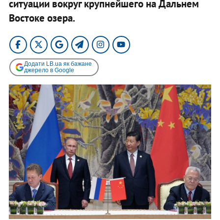
ситуации вокруг крупнейшего на Дальнем
Востоке озера.
Додати LB.ua як бажане
джерело в Google