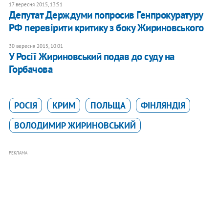
17 вересня 2015, 13:51
Депутат Держдуми попросив Генпрокуратуру
РФ перевірити критику з боку Жириновського
30 вересня 2015, 10:01
У Росії Жириновський подав до суду на
Горбачова
РОСІЯ
КРИМ
ПОЛЬЩА
ФІНЛЯНДІЯ
ВОЛОДИМИР ЖИРИНОВСЬКИЙ
РЕКЛАМА