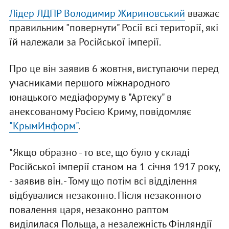
Лідер ЛДПР Володимир Жириновський
вважає
правильним "повернути" Росії всі території, які
їй належали за Російської імперії.
Про це він заявив 6 жовтня, виступаючи перед
учасниками першого міжнародного
юнацького медіафоруму в "Артеку" в
анексованому Росією Криму, повідомляє
"КрымИнформ"
.
"Якщо образно - то все, що було у складі
Російської імперії станом на 1 січня 1917 року,
- заявив він. - Тому що потім всі відділення
відбувалися незаконно. Після незаконного
повалення царя, незаконно раптом
виділилася Польща, а незалежність Фінляндії