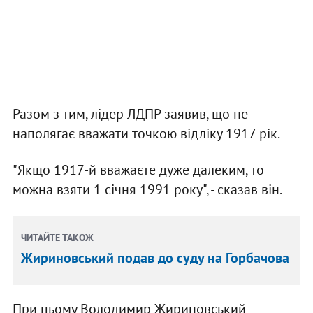
Разом з тим, лідер ЛДПР заявив, що не
наполягає вважати точкою відліку 1917 рік.
"Якщо 1917-й вважаєте дуже далеким, то
можна взяти 1 січня 1991 року", - сказав він.
ЧИТАЙТЕ ТАКОЖ
Жириновський подав до суду на Горбачова
При цьому Володимир Жириновський