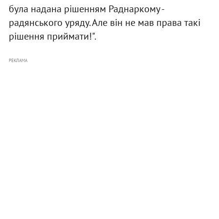
була надана рішенням Раднаркому -
радянського уряду. Але він не мав права такі
рішення приймати!".
РЕКЛАМА