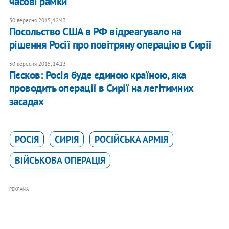
часові рамки
30 вересня 2015, 12:43
​Посольство США в РФ відреагувало на
рішення Росії про повітряну операцію в Сирії
30 вересня 2015, 14:13
Пєсков: Росія буде єдиною країною, яка
проводить операції в Сирії на легітимних
засадах
РОСІЯ
СИРІЯ
РОСІЙСЬКА АРМІЯ
ВІЙСЬКОВА ОПЕРАЦІЯ
РЕКЛАМА