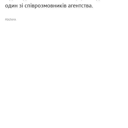
один зі співрозмовників агентства.
РЕКЛАМА