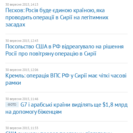
30 вересня 2015, 14:13
Пєсков: Росія буде єдиною країною, яка
проводить операції в Сирії на легітимних
засадах
30 вересня 2015, 12:43
​Посольство США в РФ відреагувало на рішення
Росії про повітряну операцію в Сирії
30 вересня 2015, 12:06
Кремль: операція ВПС РФ у Сирії має чіткі часові
рамки
30 вересня 2015, 11:46
G7 і арабські країни виділять ще $1,8 млрд
ФОТО
на допомогу біженцям
30 вересня 2015, 11:33