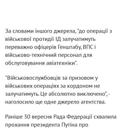
За словами іншого джерела, "до операції з
військової протидії ІД залучатимуть
переважно офіцерів Генштабу, ВПС і
військово-технічний персонал для
обслуговування авіатехніки".
"Військовослужбовців за призовом у
військових операціях за кордоном не
залучатимуть. Це абсолютно виключено", -
наголосило ще одне джерело агентства.
Раніше 30 вересня Рада Федерації схвалила
прохання президента Путіна про