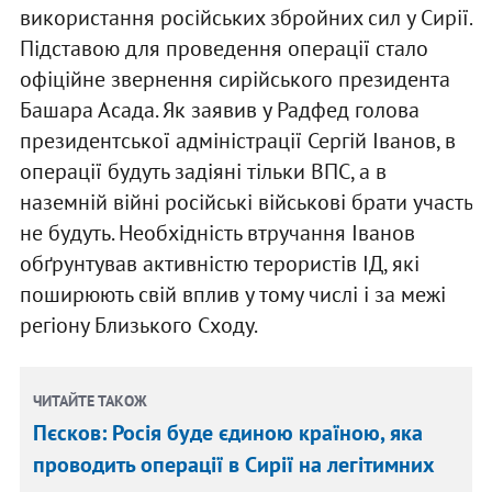
використання російських збройних сил у Сирії.
Підставою для проведення операції стало
офіційне звернення сирійського президента
Башара Асада. Як заявив у Радфед голова
президентської адміністрації Сергій Іванов, в
операції будуть задіяні тільки ВПС, а в
наземній війні російські військові брати участь
не будуть. Необхідність втручання Іванов
обґрунтував активністю терористів ІД, які
поширюють свій вплив у тому числі і за межі
регіону Близького Сходу.
ЧИТАЙТЕ ТАКОЖ
Пєсков: Росія буде єдиною країною, яка
проводить операції в Сирії на легітимних