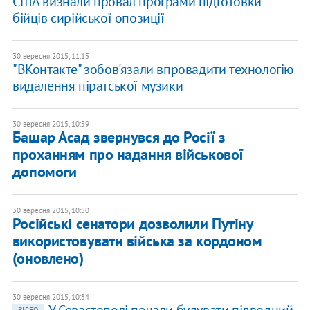
США визнали провал програми підготовки
бійців сирійської опозиції
30 вересня 2015, 11:15
​"ВКонтакте" зобов'язали впровадити технологію
видалення піратської музики
30 вересня 2015, 10:59
Башар Асад звернувся до Росії з
проханням про надання військової
допомоги
30 вересня 2015, 10:50
Російські сенатори дозволили Путіну
використовувати війська за кордоном
(оновлено)
30 вересня 2015, 10:34