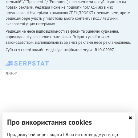
компаній" / "Пресреліз" / "Promoted", є рекламними та публікуються на
правах реклами. Редакція може не поділяти погляди, які в них
представлені. Матеріали з плашкою СПЕЦПРОЄКТ є рекламними, проте
редакція бере участь у підготовці цього контенту і поділяє думки,
висловлені у цих матеріалах.
Редакція не несе відповідальності за факти та оціночні судження,
оприлюднені у рекламних матеріалах. Згідно з українським
законодавством, відповідальність за зміст реклами несе рекламодавець.
Cуб'єкт у сфері онлайн-медіа; ідентифікатор медіа - R40-05097
РЕКЛАМА
Про використання cookies
Продовжуючи переглядати LB.ua ви підтверджуєте, що