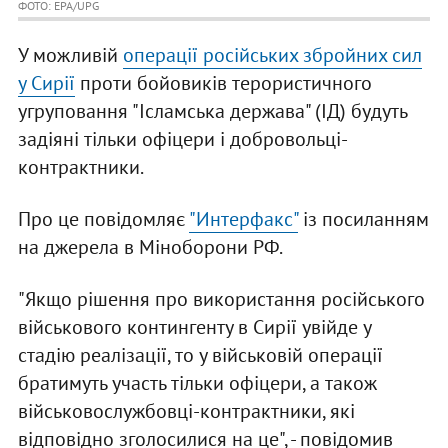
ФОТО: EPA/UPG
У можливій
операції російських збройних сил
у Сирії
проти бойовиків терористичного
угруповання "Ісламська держава" (ІД) будуть
задіяні тільки офіцери і добровольці-
контрактники.
Про це повідомляє
"Интерфакс"
із посиланням
на джерела в Міноборони РФ.
"Якщо рішення про використання російського
військового контингенту в Сирії увійде у
стадію реалізації, то у військовій операції
братимуть участь тільки офіцери, а також
військовослужбовці-контрактники, які
відповідно зголосилися на це", - повідомив