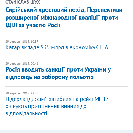
СТАНІСЛАВ ШУХ
Сирійський хрестовий похід. Перспективи
розширеної міжнародної коаліції проти
ІДІЛ за участю Росії
29 вересня 2015, 10:37
Катар вкладе $35 млрд в економіку США
29 вересня 2015, 00:41
Росія вводить санкції проти України у
відповідь на заборону польотів
28 вересня 2015, 22:20
Нідерланди: сім'ї загиблих на рейсі MH17
очікують притягнення винних до
відповідальності