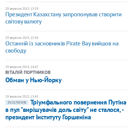
29 вересня 2015, 15:59
Президент Казахстану запропонував створити
світову валюту
29 вересня 2015, 15:50
Останній із засновників Pirate Bay вийшов на
свободу
29 вересня 2015, 14:47
ВІТАЛІЙ ПОРТНИКОВ
Обман у Нью-Йорку
29 вересня 2015, 13:43
Тріумфального повернення Путіна
ЕКСКЛЮЗИВ
в пул "вирішувачів доль світу" не сталося, -
президент Інституту Горшеніна