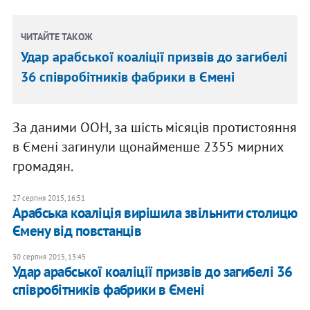
ЧИТАЙТЕ ТАКОЖ
Удар арабської коаліції призвів до загибелі
36 співробітників фабрики в Ємені
За даними ООН, за шість місяців протистояння
в Ємені загинули щонайменше 2355 мирних
громадян.
27 серпня 2015, 16:51
Арабська коаліція вирішила звільнити столицю
Ємену від повстанців
30 серпня 2015, 13:45
Удар арабської коаліції призвів до загибелі 36
співробітників фабрики в Ємені