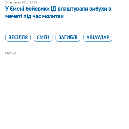
24 вересня 2015, 17:24
У Ємені бойовики ІД влаштували вибухи в
мечеті під час молитви
ВЕСІЛЛЯ
ЄМЕН
ЗАГИБЛІ
АВІАУДАР
РЕКЛАМА