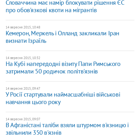
Словаччина має намір блокувати рішення ЄС
про обов'язкові квоти на мігрантів
14 вересня 2015, 10:48
Кемерон, Меркель і Олланд закликали Іран
визнати Ізраїль
14 вересня 2015, 10:32
На Кубі напередодні візиту Папи Римського
затримали 50 родичок політв'язнів
14 вересня 2015, 09:47
У Росії стартували наймасшабніші військові
навчання цього року
14 вересня 2015, 09:07
В Афганістані таліби взяли штурмом в'язницю і
звільнили 350 в'язнів