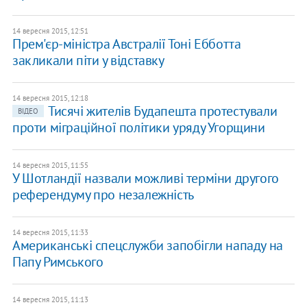
14 вересня 2015, 12:51
Прем'єр-міністра Австралії Тоні Ебботта
закликали піти у відставку
14 вересня 2015, 12:18
Тисячі жителів Будапешта протестували
ВІДЕО
проти міграційної політики уряду Угорщини
14 вересня 2015, 11:55
У Шотландії назвали можливі терміни другого
референдуму про незалежність
14 вересня 2015, 11:33
Американські спецслужби запобігли нападу на
Папу Римського
14 вересня 2015, 11:13