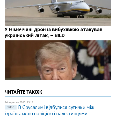
ЧИТАЙТЕ ТАКОЖ
14 вересня 2015, 13:11
В Єрусалимі відбулися сутички між
ВІДЕО
ізраїльською поліцією і палестинцями