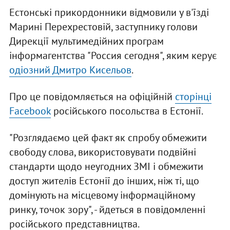
Естонські прикордонники відмовили у в'їзді
Марині Перехрестовій, заступнику голови
Дирекції мультимедійних програм
інформагентства "Россия сегодня", яким керує
одіозний Дмитро Кисельов
.
Про це повідомляється на офіційній
сторінці
Facebook
російського посольства в Естонії.
"Розглядаємо цей факт як спробу обмежити
свободу слова, використовувати подвійні
стандарти щодо неугодних ЗМІ і обмежити
доступ жителів Естонії до інших, ніж ті, що
домінують на місцевому інформаційному
ринку, точок зору", - йдеться в повідомленні
російського представництва.