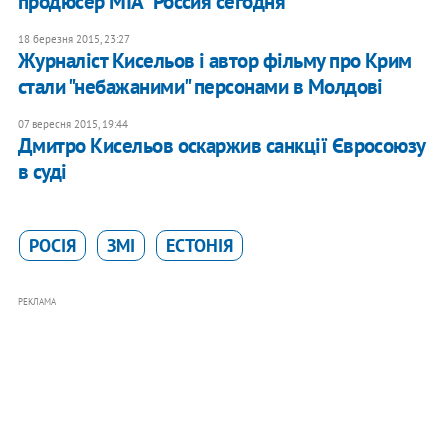
продюсер МІА "Россия сегодня"
18 березня 2015, 23:27
Журналіст Кисельов і автор фільму про Крим
стали "небажаними" персонами в Молдові
07 вересня 2015, 19:44
Дмитро Кисельов оскаржив санкції Євросоюзу
в суді
РОСІЯ
ЗМІ
ЕСТОНІЯ
РЕКЛАМА