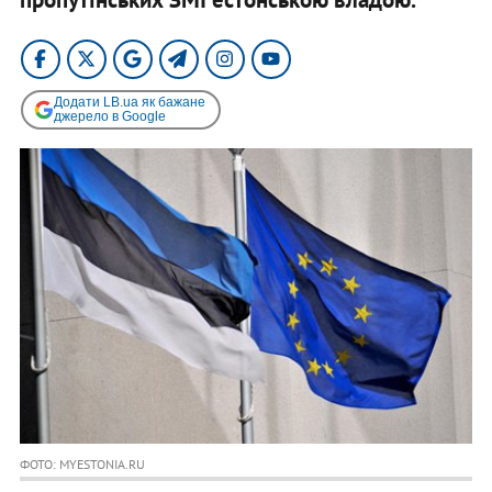
Додати LB.ua як бажане
джерело в Google
ФОТО: MYESTONIA.RU