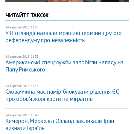
ЧИТАЙТЕ ТАКОЖ
14 вересня 2015, 11:55
У Шотландії назвали можливі терміни другого
референдуму про незалежність
14 вересня 2015, 11:33
Американські спецслужби запобігли нападу на
Папу Римського
14 вересня 2015, 11:13
Словаччина має намір блокувати рішення ЄС
про обов'язкові квоти на мігрантів
14 вересня 2015, 10:48
Кемерон, Меркель і Олланд закликали Іран
визнати Ізраїль