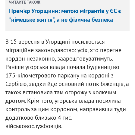
ЧИТАЙТЕ ТАКОЖ
Прем'єр Угорщини: метою мігрантів у ЄС є
"німецьке життя", а не фізична безпека
З 15 вересня в Угорщині посилюється
міграційне законодавство: усіх, хто перетне
кордон незаконно, заарештовуватимуть.
Раніше угорська влада почала будівництво
175-кілометрового паркану на кордоні з
Сербією, звідки йде основний потік біженців, а
також встановила там огорожу з колючим
дротом. Крім того, угорська влада посилила
контроль за цим кордоном, направивши туди
додатково близько 4 тис.
військовослужбовців.