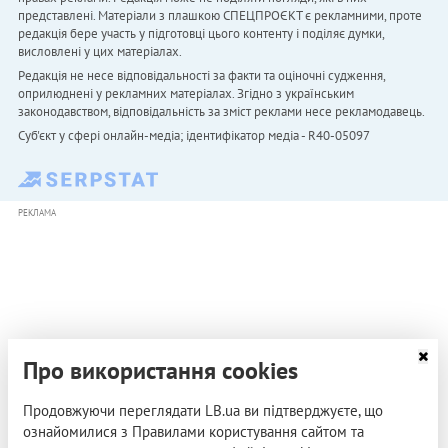
представлені. Матеріали з плашкою СПЕЦПРОЄКТ є рекламними, проте
редакція бере участь у підготовці цього контенту і поділяє думки,
висловлені у цих матеріалах.
Редакція не несе відповідальності за факти та оціночні судження,
оприлюднені у рекламних матеріалах. Згідно з українським
законодавством, відповідальність за зміст реклами несе рекламодавець.
Cуб'єкт у сфері онлайн-медіа; ідентифікатор медіа - R40-05097
РЕКЛАМА
Про використання cookies
Продовжуючи переглядати LB.ua ви підтверджуєте, що
ознайомилися з Правилами користування сайтом та