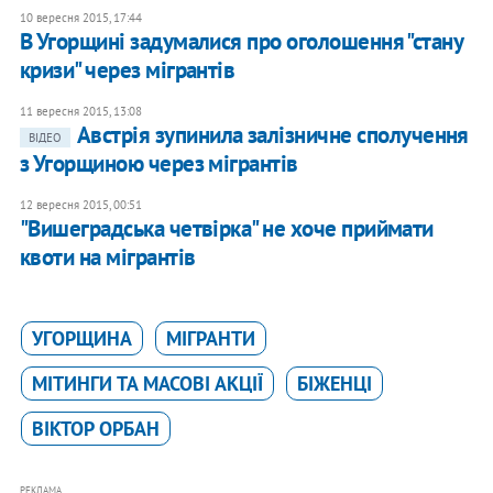
10 вересня 2015, 17:44
В Угорщині задумалися про оголошення "стану
кризи" через мігрантів
11 вересня 2015, 13:08
Австрія зупинила залізничне сполучення
ВІДЕО
з Угорщиною через мігрантів
12 вересня 2015, 00:51
"Вишеградська четвірка" не хоче приймати
квоти на мігрантів
УГОРЩИНА
МІГРАНТИ
МІТИНГИ ТА МАСОВІ АКЦІЇ
БІЖЕНЦІ
ВІКТОР ОРБАН
РЕКЛАМА