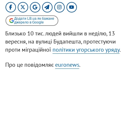
Додати LB.ua як бажане
джерело в Google
Близько 10 тис. людей вийшли в неділю, 13
вересня, на вулиці Будапешта, протестуючи
проти міграційної
політики угорського уряду
.
Про це повідомляє
euronews
.