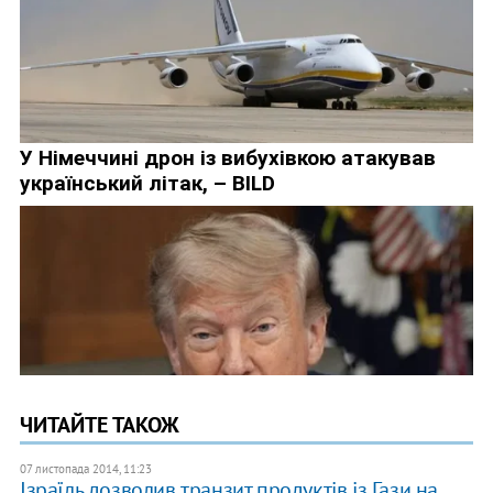
ЧИТАЙТЕ ТАКОЖ
07 листопада 2014, 11:23
Ізраїль дозволив транзит продуктів із Гази на