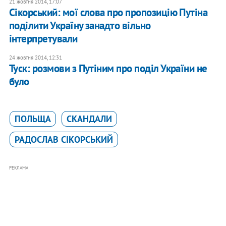
21 жовтня 2014, 17:07
​Сікорський: мої слова про пропозицію Путіна
поділити Україну занадто вільно
інтерпретували
24 жовтня 2014, 12:31
Туск: розмови з Путіним про поділ України не
було
ПОЛЬЩА
СКАНДАЛИ
РАДОСЛАВ СІКОРСЬКИЙ
РЕКЛАМА