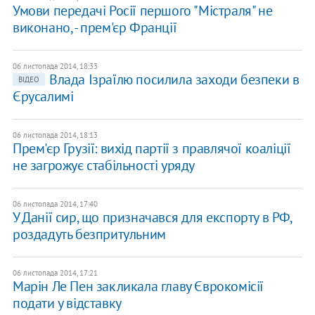
Умови передачі Росії першого "Містраля" не
виконано, - прем'єр Франції
06 листопада 2014, 18:33
Влада Ізраїлю посилила заходи безпеки в
ВІДЕО
Єрусалимі
06 листопада 2014, 18:13
Прем'єр Грузії: вихід партії з правлячої коаліції
не загрожує стабільності уряду
06 листопада 2014, 17:40
У Данії сир, що призначався для експорту в РФ,
роздадуть безпритульним
06 листопада 2014, 17:21
Марін Ле Пен закликала главу Єврокомісії
подати у відставку