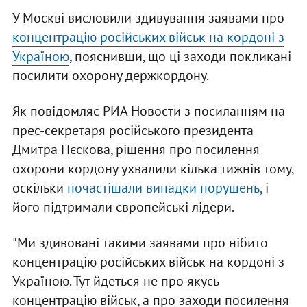
У Москві висловили здивування заявами про
концентрацію російських військ на кордоні з
Україною
, пояснивши, що ці заходи покликані
посилити охорону держкордону.
Як повідомляє РИА Новости з посиланням на
прес-секретаря російського президента
Дмитра Пєскова, рішення про посилення
охорони кордону ухвалили кілька тижнів тому,
оскільки
почастішали випадки порушень,
і
його підтримали європейські лідери.
"Ми здивовані такими заявами про нібито
концентрацію російських військ на кордоні з
Україною. Тут йдеться не про якусь
концентрацію військ, а про заходи посилення