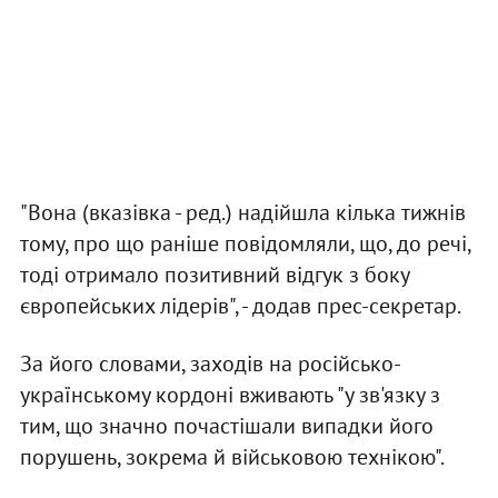
"Вона (вказівка - ред.) надійшла кілька тижнів
тому, про що раніше повідомляли, що, до речі,
тоді отримало позитивний відгук з боку
європейських лідерів", - додав прес-секретар.
За його словами, заходів на російсько-
українському кордоні вживають "у зв'язку з
тим, що значно почастішали випадки його
порушень, зокрема й військовою технікою".