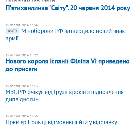
П'ятихвилинка "Світу". 20 червня 2014 року
19 червня 2014, 13:56
Міноборони РФ затвердило новий знак
ФОТО
армії
19 червня 2014, 13:22
Нового короля Іспанії Філіпа VI приведено
до присяги
19 червня 2014, 13:13
МЗС РФ очікує від Грузії кроків з відновлення
дипвідносин
19 червня 2014, 12:35
Прем'єр Польщі відмовився йти у відставку