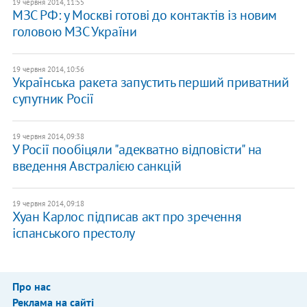
19 червня 2014, 11:55
МЗС РФ: у Москві готові до контактів із новим
головою МЗС України
19 червня 2014, 10:56
Українська ракета запустить перший приватний
супутник Росії
19 червня 2014, 09:38
У Росії пообіцяли "адекватно відповісти" на
введення Австралією санкцій
19 червня 2014, 09:18
Хуан Карлос підписав акт про зречення
іспанського престолу
Про нас
Реклама на сайті