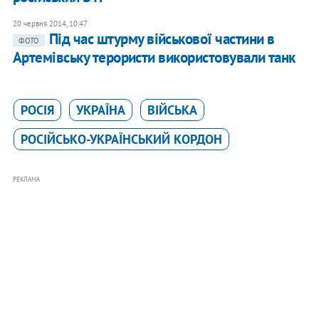
20 червня 2014, 10:47
Під час штурму військової частини в
ФОТО
Артемівську терористи використовували танк
РОСІЯ
УКРАЇНА
ВІЙСЬКА
РОСІЙСЬКО-УКРАЇНСЬКИЙ КОРДОН
РЕКЛАМА