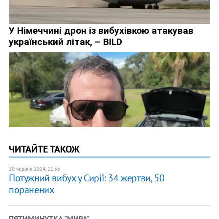
ЧИТАЙТЕ ТАКОЖ
20 червня 2014, 11:55
Потужний вибух у Сирії: 34 жертви, 50
поранених
ПЯТИМИНУТКА "МИРА"