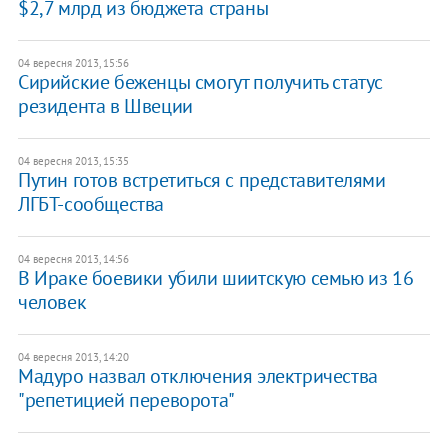
$2,7 млрд из бюджета страны
04 вересня 2013, 15:56
Сирийские беженцы смогут получить статус
резидента в Швеции
04 вересня 2013, 15:35
Путин готов встретиться с представителями
ЛГБТ-сообщества
04 вересня 2013, 14:56
В Ираке боевики убили шиитскую семью из 16
человек
04 вересня 2013, 14:20
Мадуро назвал отключения электричества
"репетицией переворота"