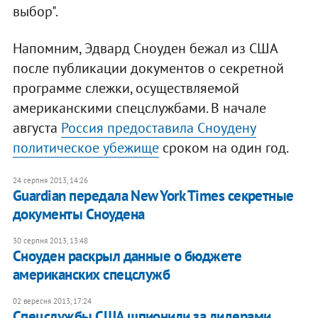
выбор".
Напомним, Эдвард Сноуден бежал из США
после публикации документов о секретной
программе слежки, осуществляемой
американскими спецслужбами. В начале
августа
Россия предоставила Сноудену
политическое убежище
сроком на один год.
24 серпня 2013, 14:26
Guardian передала New York Times секретные
документы Сноудена
30 серпня 2013, 13:48
Сноуден раскрыл данные о бюджете
американских спецслужб
02 вересня 2013, 17:24
Спецслужбы США шпионили за лидерами