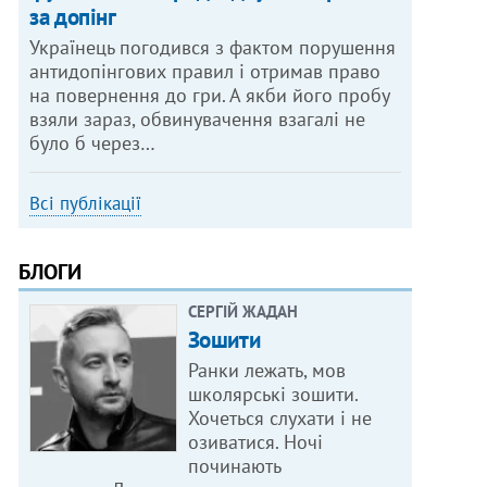
за допінг
Українець погодився з фактом порушення
антидопінгових правил і отримав право
на повернення до гри. А якби його пробу
взяли зараз, обвинувачення взагалі не
було б через…
Всі публікації
БЛОГИ
СЕРГІЙ ЖАДАН
Зошити
Ранки лежать, мов
школярські зошити.
Хочеться слухати і не
озиватися. Ночі
починають