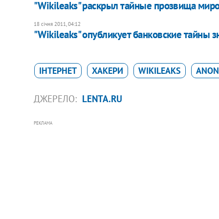
"Wikileaks" раскрыл тайные прозвища мир
18 січня 2011, 04:12
"Wikileaks" опубликует банковские тайны 
ІНТЕРНЕТ
ХАКЕРИ
WIKILEAKS
ANON
ДЖЕРЕЛО:
LENTA.RU
РЕКЛАМА