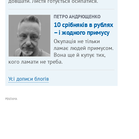
довшати. Листя готується осипатися.
ПЕТРО АНДРЮЩЕНКО
10 срібняків в рублях
– і жодного примусу
Окупація не тільки
ламає людей примусом.
Вона ще й купує тих,
кого ламати не треба.
Усі дописи блогів
РЕКЛАМА