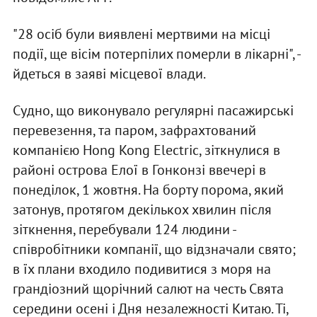
"28 осіб були виявлені мертвими на місці
події, ще вісім потерпілих померли в лікарні", -
йдеться в заяві місцевої влади.
Судно, що виконувало регулярні пасажирські
перевезення, та паром, зафрахтований
компанією Hong Kong Electric, зіткнулися в
районі острова Елої в Гонконзі ввечері в
понеділок, 1 жовтня. На борту порома, який
затонув, протягом декількох хвилин після
зіткнення, перебували 124 людини -
співробітники компанії, що відзначали свято;
в їх плани входило подивитися з моря на
грандіозний щорічний салют на честь Свята
середини осені і Дня незалежності Китаю. Ті,