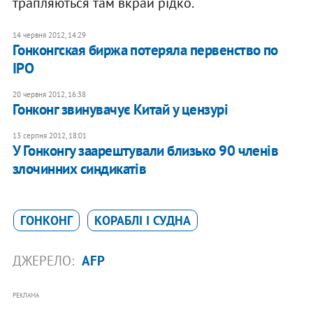
трапляються там вкрай рідко.
14 червня 2012, 14:29
Гонконгская биржа потеряла первенство по
IPO
20 червня 2012, 16:38
Гонконг звинувачує Китай у цензурі
13 серпня 2012, 18:01
У Гонконгу заарештували близько 90 членів
злочинних синдикатів
ГОНКОНГ
КОРАБЛІ І СУДНА
ДЖЕРЕЛО:
AFP
РЕКЛАМА