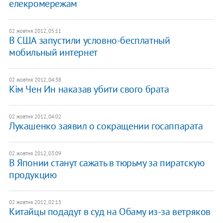
елекромережам
02 жовтня 2012, 05:11
В США запустили условно-бесплатный
мобильный интернет
02 жовтня 2012, 04:38
Кім Чен Ин наказав убити свого брата
02 жовтня 2012, 04:02
Лукашенко заявил о сокращении госаппарата
02 жовтня 2012, 03:09
В Японии станут сажать в тюрьму за пиратскую
продукцию
02 жовтня 2012, 02:13
Китайцы подадут в суд на Обаму из-за ветряков