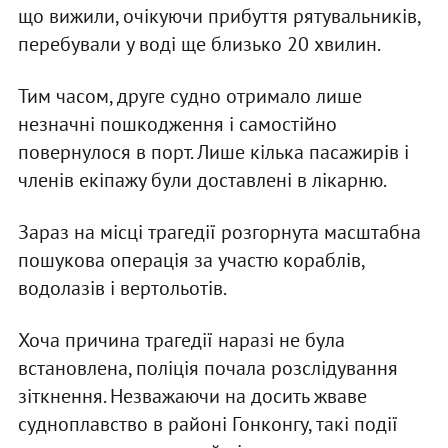
що вижили, очікуючи прибуття рятувальників,
перебували у воді ще близько 20 хвилин.
Тим часом, друге судно отримало лише
незначні пошкодження і самостійно
повернулося в порт. Лише кілька пасажирів і
членів екіпажу були доставлені в лікарню.
Зараз на місці трагедії розгорнута масштабна
пошукова операція за участю кораблів,
водолазів і вертольотів.
Хоча причина трагедії наразі не була
встановлена, поліція почала розслідування
зіткнення. Незважаючи на досить жваве
судноплавство в районі Гонконгу, такі події