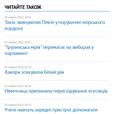
ЧИТАЙТЕ ТАКОЖ
02 жовтня 2012, 10:55
Токіо звинуватив Пекін у порушенні морського
кордону
02 жовтня 2012, 08:15
"Грузинська мрія" перемагає на виборах у
парламент
02 жовтня 2012, 07:18
Хакери атакували Білий дім
02 жовтня 2012, 06:16
Німеччина припинила переслідування есесівців
02 жовтня 2012, 05:53
Учені навчать зарядні пристрої допомагати