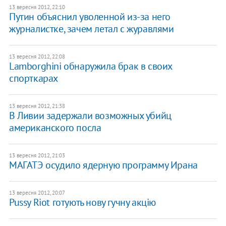
13 вересня 2012, 22:10
Путин объяснил уволенной из-за него
журналистке, зачем летал с журавлями
13 вересня 2012, 22:08
Lamborghini обнаружила брак в своих
спорткарах
13 вересня 2012, 21:38
В Ливии задержали возможных убийц
американского посла
13 вересня 2012, 21:03
МАГАТЭ осудило ядерную программу Ирана
13 вересня 2012, 20:07
Pussy Riot готують нову гучну акцію