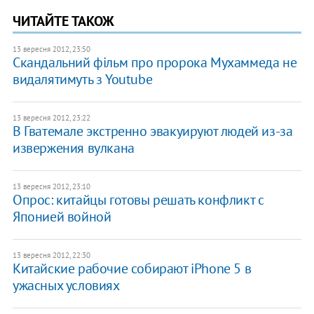
ЧИТАЙТЕ ТАКОЖ
13 вересня 2012, 23:50
Скандальний фільм про пророка Мухаммеда не
видалятимуть з Youtube
13 вересня 2012, 23:22
В Гватемале экстренно эвакуируют людей из-за
извержения вулкана
13 вересня 2012, 23:10
Опрос: китайцы готовы решать конфликт с
Японией войной
13 вересня 2012, 22:30
Китайские рабочие собирают iPhone 5 в
ужасных условиях