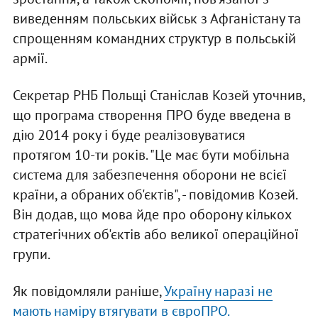
виведенням польських військ з Афганістану та
спрощенням командних структур в польській
армії.
Секретар РНБ Польщі Станіслав Козей уточнив,
що програма створення ПРО буде введена в
дію 2014 року і буде реалізовуватися
протягом 10-ти років. "Це має бути мобільна
система для забезпечення оборони не всієї
країни, а обраних об'єктів", - повідомив Козей.
Він додав, що мова йде про оборону кількох
стратегічних об'єктів або великої операційної
групи.
Як повідомляли раніше,
Україну наразі не
мають наміру втягувати в євроПРО.