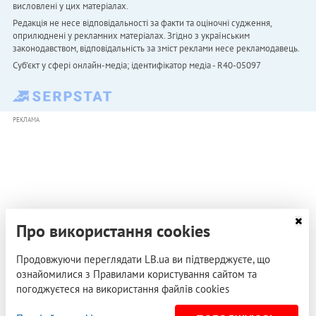
висловлені у цих матеріалах.
Редакція не несе відповідальності за факти та оціночні судження,
оприлюднені у рекламних матеріалах. Згідно з українським
законодавством, відповідальність за зміст реклами несе рекламодавець.
Cуб'єкт у сфері онлайн-медіа; ідентифікатор медіа - R40-05097
РЕКЛАМА
Про використання cookies
Продовжуючи переглядати LB.ua ви підтверджуєте, що
ознайомилися з Правилами користування сайтом та
погоджуєтеся на використання файлів cookies