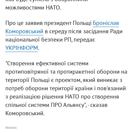
можливостями НАТО.
Про це заявив президент Польщі
Броніслав
Коморовський
в середу після засідання Ради
національної безпеки РП, передає
УКРІНФОРМ
.
"Створення ефективної системи
протиповітряної та протиракетної оборони на
території Польщі є проектом, який виникає з
потреб оборони території країни і пов'язаний
з реалізацією рішення НАТО про створення
спільної системи ПРО Альянсу", - сказав
Коморовський.
РЕКЛАМА