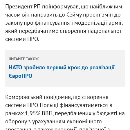
Президент РП поінформував, що найближчим
часом він направить до Сейму проект змін до
закону про фінансування і модернізації армії,
який передбачатиме створення національної
системи ПРО.
ЧИТАЙТЕ ТАКОЖ
НАТО зробило перший крок до реалізації
ЄвроПРО
Коморовський повідомив, що створення
системи ПРО Польщі фінансуватиметься в
рамках 1,95% ВВП, передбачених у бюджеті на
оборону з урахуванням економічного
зростання, а також економії, пов'язаної з