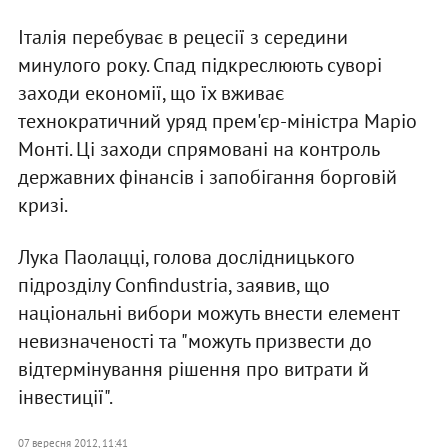
Італія перебуває в рецесії з середини
минулого року. Спад підкреслюють суворі
заходи економії, що їх вживає
технократичний уряд прем'єр-міністра Маріо
Монті. Ці заходи спрямовані на контроль
державних фінансів і запобігання борговій
кризі.
Лука Паолацці, голова дослідницького
підрозділу Confindustria, заявив, що
національні вибори можуть внести елемент
невизначеності та "можуть призвести до
відтермінування рішення про витрати й
інвестиції".
07 вересня 2012, 11:41