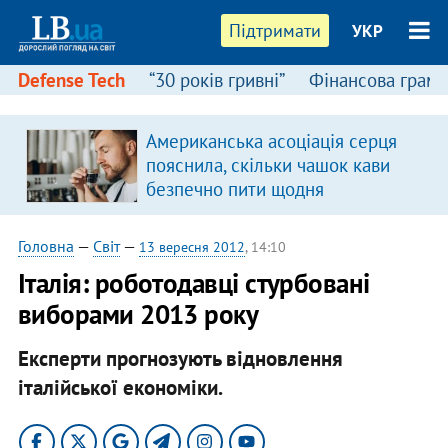
Підтримати
УКР
Defense Tech
“30 років гривні”
Фінансова грамо
Американська асоціація серця
в
пояснила, скільки чашок кави
безпечно пити щодня
Головна
—
Світ
—
13 вересня 2012
, 14:10
Італія: роботодавці стурбовані
виборами 2013 року
Експерти прогнозують відновлення
італійської економіки.