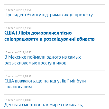
13 вересня 2012, 11:54
Президент Єгипту підтримав акції протесту
13 вересня 2012, 11:30
США і Лівія домовилися тісно
співпрацювати в розслідуванні вбивств
13 вересня 2012, 10:55
В Мексике поймали одного из самых
разыскиваемых преступников
13 вересня 2012, 09:31
США вважають, що напад у Лівії міг бути
спланованим
13 вересня 2012, 08:49
​Детская смертность в мире снизилась, -