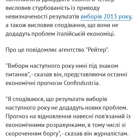
висловив стурбованість із приводу
невизначеності результатів
виборів 2013 року
,
а також висловив сподівання, що вони не
додадуть проблем італійській економіці.
Про це повідомляє агентство "Рейтер".
"Вибори наступного року нині під знаком
питання", - сказав він, представляючи останні
економічні прогнози Confindustria.
"Я сподіваюся, що результати виборів
наступного року не додадуть нових проблем.
Прогноз на відновлення навесні пов'язаний із
економічними розрахунками, в тому числі зі
скороченням боргу", - сказав він журналістам.