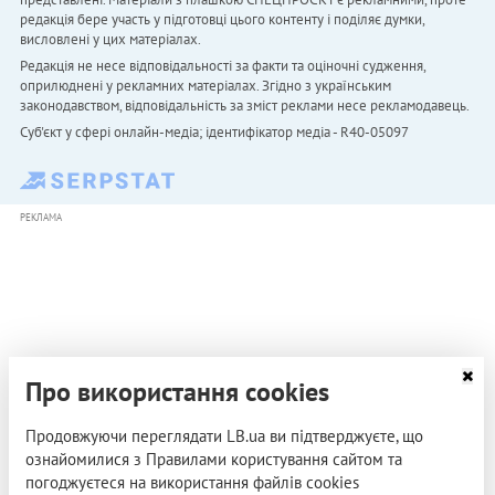
редакція бере участь у підготовці цього контенту і поділяє думки,
висловлені у цих матеріалах.
Редакція не несе відповідальності за факти та оціночні судження,
оприлюднені у рекламних матеріалах. Згідно з українським
законодавством, відповідальність за зміст реклами несе рекламодавець.
Cуб'єкт у сфері онлайн-медіа; ідентифікатор медіа - R40-05097
РЕКЛАМА
Про використання cookies
Продовжуючи переглядати LB.ua ви підтверджуєте, що
ознайомилися з Правилами користування сайтом та
погоджуєтеся на використання файлів cookies