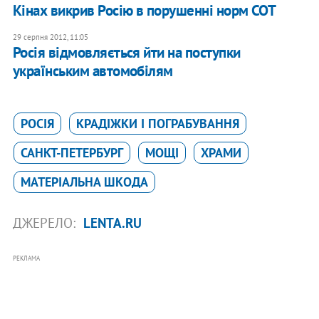
Кінах викрив Росію в порушенні норм СОТ
29 серпня 2012, 11:05
Росія відмовляється йти на поступки
українським автомобілям
РОСІЯ
КРАДІЖКИ І ПОГРАБУВАННЯ
САНКТ-ПЕТЕРБУРГ
МОЩІ
ХРАМИ
МАТЕРІАЛЬНА ШКОДА
ДЖЕРЕЛО:
LENTA.RU
РЕКЛАМА