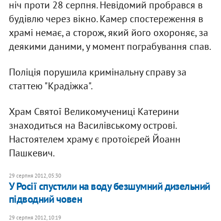
ніч проти 28 серпня. Невідомий пробрався в
будівлю через вікно. Камер спостереження в
храмі немає, а сторож, який його охороняє, за
деякими даними, у момент пограбування спав.
Поліція порушила кримінальну справу за
статтею "Крадіжка".
Храм Святої Великомучениці Катерини
знаходиться на Василівському острові.
Настоятелем храму є протоієрей Йоанн
Пашкевич.
29 серпня 2012, 05:30
У Росії спустили на воду безшумний дизельний
підводний човен
29 серпня 2012, 10:19