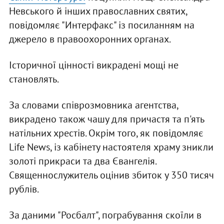
Невського й інших православних святих,
повідомляє "Интерфакс" із посиланням на
джерело в правоохоронних органах.
Історичної цінності викрадені мощі не
становлять.
За словами співрозмовника агентства,
викрадено також чашу для причастя та п'ять
натільних хрестів. Окрім того, як повідомляє
Life News, із кабінету настоятеля храму зникли
золоті прикраси та два Євангелія.
Священнослужитель оцінив збиток у 350 тисяч
рублів.
За даними "Росбалт", пограбування скоїли в