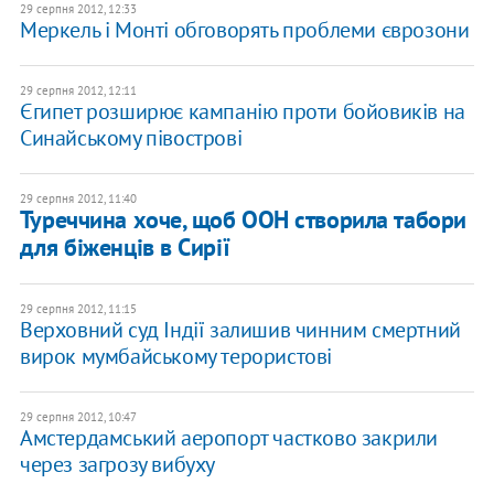
29 серпня 2012, 12:33
Меркель і Монті обговорять проблеми єврозони
29 серпня 2012, 12:11
Єгипет розширює кампанію проти бойовиків на
Синайському півострові
29 серпня 2012, 11:40
Туреччина хоче, щоб ООН створила табори
для біженців в Сирії
29 серпня 2012, 11:15
Верховний суд Індії залишив чинним смертний
вирок мумбайському терористові
29 серпня 2012, 10:47
Амстердамський аеропорт частково закрили
через загрозу вибуху