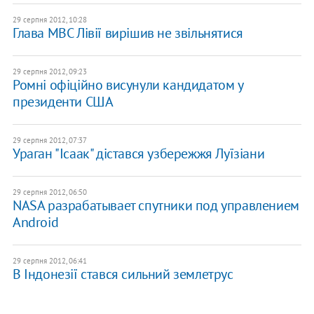
29 серпня 2012, 10:28
Глава МВС Лівії вирішив не звільнятися
29 серпня 2012, 09:23
Ромні офіційно висунули кандидатом у
президенти США
29 серпня 2012, 07:37
Ураган "Ісаак" дістався узбережжя Луїзіани
29 серпня 2012, 06:50
NASA разрабатывает спутники под управлением
Android
29 серпня 2012, 06:41
​В Індонезії стався сильний землетрус