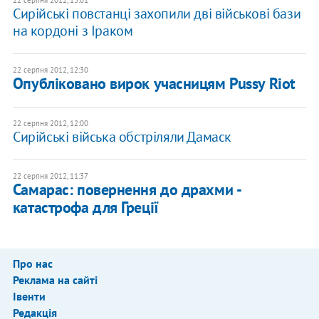
22 серпня 2012, 13:01
Сирійські повстанці захопили дві військові бази
на кордоні з Іраком
22 серпня 2012, 12:30
​Опубліковано вирок учасницям Pussy Riot
22 серпня 2012, 12:00
Сирійські війська обстріляли Дамаск
22 серпня 2012, 11:37
Самарас: повернення до драхми -
катастрофа для Греції
Про нас
Реклама на сайті
Івенти
Редакція