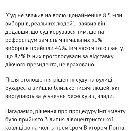
"Суд не зважив на волю щонайменше 8,5 млн
виборців, реальних людей", - заявив він,
додавши, що суд керувався тим, що на
референдум замість мінімальних 50%
виборців прийшли 46%. Тим часом того факту,
що 87% із них проголосували за відставку
діючого президента, не враховано.
Після оголошення рішення суду на вулиці
Бухареста вийшло близько тисячі людей, які
виступають за усунення Бесеску від влади.
Нагадаємо, рішення про процедуру імпічменту
було прийнято 3 липня лівоцентристської
коаліцією на чолі з прем'єром Віктором Понта,