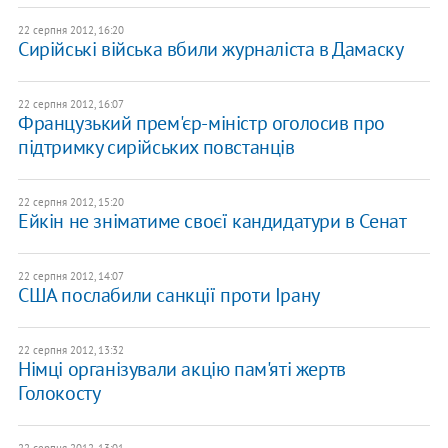
22 серпня 2012, 16:20
Сирійські війська вбили журналіста в Дамаску
22 серпня 2012, 16:07
Французький прем'єр-міністр оголосив про
підтримку сирійських повстанців
22 серпня 2012, 15:20
​Ейкін не зніматиме своєї кандидатури в Сенат
22 серпня 2012, 14:07
США послабили санкції проти Ірану
22 серпня 2012, 13:32
Німці організували акцію пам'яті жертв
Голокосту