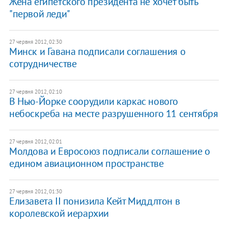
Жена египетского президента не хочет быть
"первой леди"
27 червня 2012, 02:30
Минск и Гавана подписали соглашения о
сотрудничестве
27 червня 2012, 02:10
В Нью-Йорке соорудили каркас нового
небоскреба на месте разрушенного 11 сентября
27 червня 2012, 02:01
Молдова и Евросоюз подписали соглашение о
едином авиационном пространстве
27 червня 2012, 01:30
Елизавета II понизила Кейт Миддлтон в
королевской иерархии