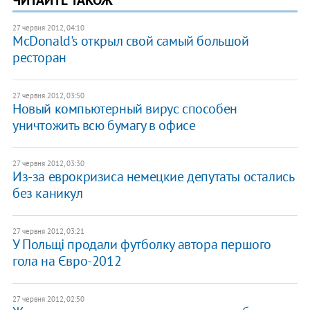
ЧИТАЙТЕ ТАКОЖ
27 червня 2012, 04:10
McDonald's открыл свой самый большой
ресторан
27 червня 2012, 03:50
Новый компьютерный вирус способен
уничтожить всю бумагу в офисе
27 червня 2012, 03:30
Из-за еврокризиса немецкие депутаты остались
без каникул
27 червня 2012, 03:21
У Польщі продали футболку автора першого
гола на Євро-2012
27 червня 2012, 02:50