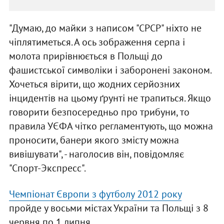
"Думаю, до майки з написом "СРСР" ніхто не
чіплятиметься. А ось зображення серпа і
молота прирівнюється в Польщі до
фашистської символіки і заборонені законом.
Хочеться вірити, що жодних серйозних
інцидентів на цьому ґрунті не трапиться. Якщо
говорити безпосередньо про трибуни, то
правила УЄФА чітко регламентують, що можна
проносити, банери якого змісту можна
вивішувати", - наголосив він, повідомляє
"Спорт-Экспресс".
Чемпіонат Європи з футболу 2012 року
пройде у восьми містах України та Польщі з 8
червня по 1 липня.