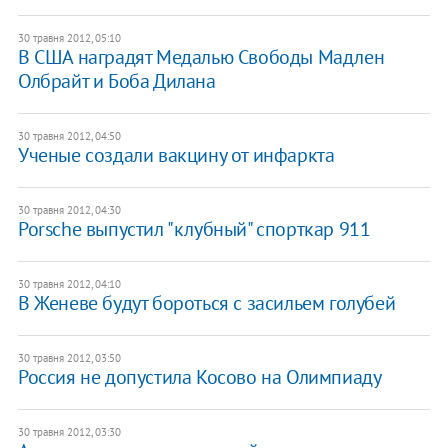
30 травня 2012, 05:10
В США наградят Медалью Свободы Мадлен
Олбрайт и Боба Дилана
30 травня 2012, 04:50
Ученые создали вакцину от инфаркта
30 травня 2012, 04:30
Porsche выпустил "клубный" спорткар 911
30 травня 2012, 04:10
В Женеве будут бороться с засильем голубей
30 травня 2012, 03:50
Россия не допустила Косово на Олимпиаду
30 травня 2012, 03:30