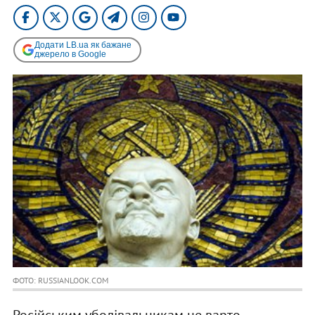
Додати LB.ua як бажане
джерело в Google
ФОТО: RUSSIANLOOK.COM