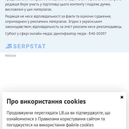
редакція бере участь у підготовці цього контенту і поділяє думки,
висловлені у цих матеріалах.
Редакція не несе відповідальності за факти та оціночні судження,
оприлюднені у рекламних матеріалах. Згідно з українським
законодавством, відповідальність за зміст реклами несе рекламодавець.
Cуб'єкт у сфері онлайн-медіа; ідентифікатор медіа - R40-05097
РЕКЛАМА
Про використання cookies
Продовжуючи переглядати LB.ua ви підтверджуєте, що
ознайомилися з Правилами користування сайтом та
погоджуєтеся на використання файлів cookies