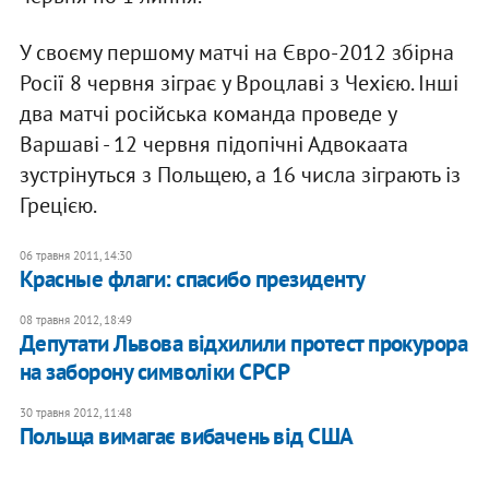
У своєму першому матчі на Євро-2012 збірна
Росії 8 червня зіграє у Вроцлаві з Чехією. Інші
два матчі російська команда проведе у
Варшаві - 12 червня підопічні Адвокаата
зустрінуться з Польщею, а 16 числа зіграють із
Грецією.
06 травня 2011, 14:30
Красные флаги: спасибо президенту
08 травня 2012, 18:49
Депутати Львова відхилили протест прокурора
на заборону символіки СРСР
30 травня 2012, 11:48
Польща вимагає вибачень від США