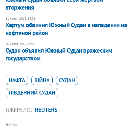
вторжения
11 квітня 2012, 15:01
​Хартум обвинил Южный Судан в нападении на
нефтяной район
16 квітня 2012, 18:13
Судан объявил Южный Судан вражеским
государством
НАФТА
ВІЙНА
СУДАН
ПІВДЕННИЙ СУДАН
ДЖЕРЕЛО:
REUTERS
РЕКЛАМА