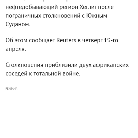
нефтедобывающий регион Хеглиг после
пограничных столкновений с Южным
Суданом.
Об этом сообщает Reuters в четверг 19-го
апреля.
Столкновения приблизили двух африканских
соседей к тотальной войне.
РЕКЛАМА