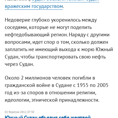
вражеским государством
.
Недоверие глубоко укоренилось между
соседями, которые не могут поделить
нефтедобывающий регион. Наряду с другими
вопросами, идет спор о том, сколько должен
заплатить не имеющий выхода к морю Южный
Судан, чтобы транспортировать свою нефть
через Судан.
Около 2 миллионов человек погибли в
гражданской войне в Судане с 1955 по 2005
год из-за споров в отношении религии,
идеологии, этнической принадлежности.
02 березня 2012, 07:30
Южный Судан объявил себя жертвой