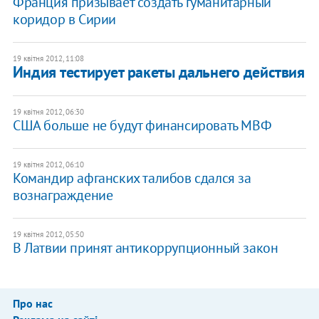
Франция призывает создать гуманитарный
коридор в Сирии
19 квітня 2012, 11:08
​Индия тестирует ракеты дальнего действия
19 квітня 2012, 06:30
США больше не будут финансировать МВФ
19 квітня 2012, 06:10
Командир афганских талибов сдался за
вознаграждение
19 квітня 2012, 05:50
В Латвии принят антикоррупционный закон
Про нас