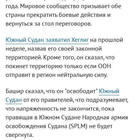
года. Мировое сообщество призывает обе
страны прекратить боевые действия и
вернуться за стол переговоров.
Южный Судан захватил Хеглиг
на прошлой
неделе, назвав его своей законной
территорией. Кроме того, он сказал, что
покинет территорию только если ООН
отправит в регион нейтральную силу.
Башир сказал, что он "освободит"
Южный
Судан
от его правителей, что подразумевает,
что напряженность не закончится, пока
правящая в Южном Судане Народная армия
освобождения Судана (SPLM) не будет
свергнута.