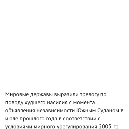
Мировые державы выразили тревогу по
поводу худшего насилия с момента
объявления независимости Южным Суданом в
июле прошлого года в соответствии с
условиями мирного урегулирования 2005-го