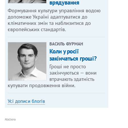
врядування
Формування культури управління водою
допоможе Україні адаптуватися до
кліматичних змін та наблизитися до
європейських стандартів.
ВАСИЛЬ ФУРМАН
Коли у росії
закінчаться гроші?
Гроші не просто
закінчуються — вони
втрачають здатність
купувати продовження війни.
Усі дописи блогів
РЕКЛАМА