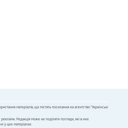
ристання матеріалів, що містять посилання на агентство "Українськi
х реклами. Редакція може не поділяти погляди, які в них
ні у цих матеріалах.