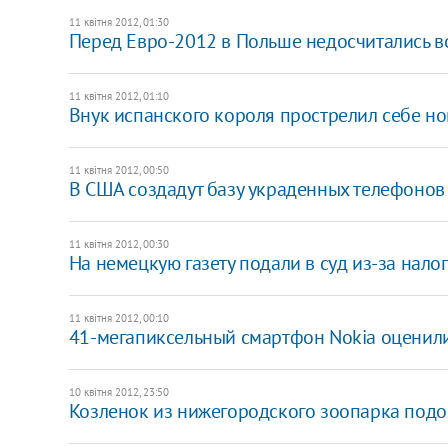
11 квітня 2012, 01:30
Перед Евро-2012 в Польше недосчитались в
11 квітня 2012, 01:10
Внук испанского короля прострелил себе но
11 квітня 2012, 00:50
В США создадут базу украденных телефонов
11 квітня 2012, 00:30
На немецкую газету подали в суд из-за нал
11 квітня 2012, 00:10
41-мегапиксельный смартфон Nokia оценили
10 квітня 2012, 23:50
Козленок из нижегородского зоопарка подо