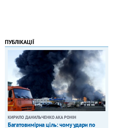
ПУБЛІКАЦІЇ
КИРИЛО ДАНИЛЬЧЕНКО АКА РОНІН
Багатовимірна ціль: чому удари по