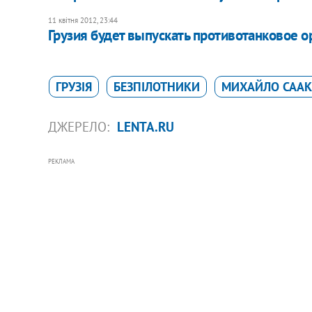
11 квітня 2012, 23:44
Грузия будет выпускать противотанковое 
ГРУЗІЯ
БЕЗПІЛОТНИКИ
МИХАЙЛО СААК
ДЖЕРЕЛО:
LENTA.RU
РЕКЛАМА