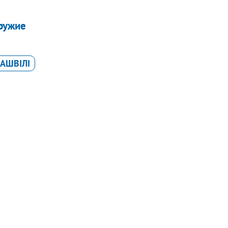
оружие
АШВІЛІ