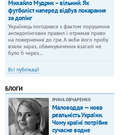
Михайло Мудрик – вільний. Як
футболіст наперед відбув покарання
за допінг
Українець погодився з фактом порушення
антидопінгових правил і отримав право
на повернення до гри. А якби його пробу
взяли зараз, обвинувачення взагалі не
було б через…
Всі публікації
БЛОГИ
ІРИНА ОВЧАРЕНКО
Маловоддя — нова
реальність України.
Чому країні потрібне
сучасне водне