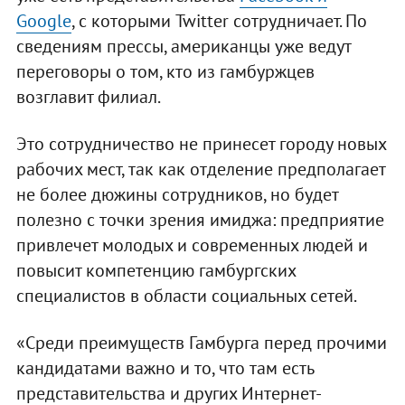
Google
, с которыми Twitter сотрудничает. По
сведениям прессы, американцы уже ведут
переговоры о том, кто из гамбуржцев
возглавит филиал.
Это сотрудничество не принесет городу новых
рабочих мест, так как отделение предполагает
не более дюжины сотрудников, но будет
полезно с точки зрения имиджа: предприятие
привлечет молодых и современных людей и
повысит компетенцию гамбургских
специалистов в области социальных сетей.
«Среди преимуществ Гамбурга перед прочими
кандидатами важно и то, что там есть
представительства и других Интернет-