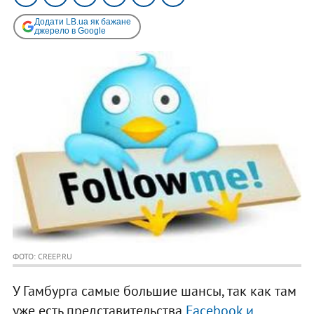
Додати LB.ua як бажане
джерело в Google
ФОТО: CREEP.RU
У Гамбурга самые большие шансы, так как там
уже есть представительства
Facebook и