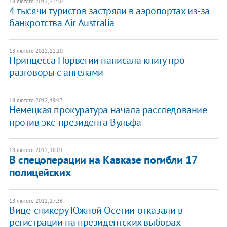
18 лютого 2012, 23:30
4 тысячи туристов застряли в аэропортах из-за
банкротства Air Australia
18 лютого 2012, 22:10
Принцесса Норвегии написала книгу про
разговоры с ангелами
18 лютого 2012, 19:43
Немецкая прокуратура начала расследование
против экс-президента Вульфа
18 лютого 2012, 18:01
В спецоперации на Кавказе погибли 17
полицейских
18 лютого 2012, 17:36
Вице-спикеру Южной Осетии отказали в
регистрации на президентских выборах