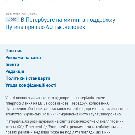
18 лютого 2012, 14:49
В Петербурге на митинг в поддержку
ФОТО
Путина пришло 60 тыс. человек
Про нас
Реклама на сайті
Івенти
Редакція
Політики і стандарти
Угода конфіденційності
У разі повного чи часткового відтворення матеріалів пряме
гіперпосилання на LB.ua обов'язкове! Передрук, копіювання,
відтворення або інше використання матеріалів, що містять посилання на
агентство "Українськi Новини" й "Українська Фото Група", заборонено.
Матеріали, які розміщуються на сайті з позначкою "Реклама" / "Новини
компаній" / "Пресреліз" / "Promoted", є рекламними та публікуються на
правах реклами. Редакція може не поділяти погляди, які в них