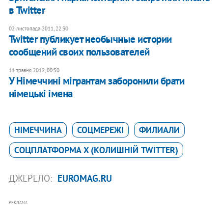
в Twitter
02 листопада 2011, 22:30
Twitter публикует необычные истории
сообщений своих пользователей
11 травня 2012, 00:50
У Німеччині мігрантам заборонили брати
німецькі імена
НІМЕЧЧИНА
СОЦМЕРЕЖІ
ФИЛИАЛИ
CОЦПЛАТФОРМА X (КОЛИШНІЙ TWITTER)
ДЖЕРЕЛО:
EUROMAG.RU
РЕКЛАМА