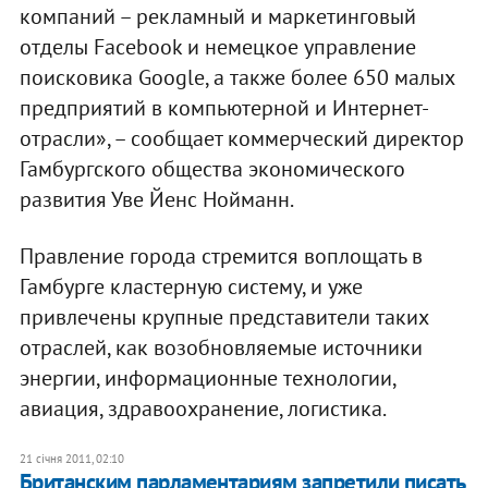
компаний – рекламный и маркетинговый
отделы Facebook и немецкое управление
поисковика Google, а также более 650 малых
предприятий в компьютерной и Интернет-
отрасли», – сообщает коммерческий директор
Гамбургского общества экономического
развития Уве Йенс Нойманн.
Правление города стремится воплощать в
Гамбурге кластерную систему, и уже
привлечены крупные представители таких
отраслей, как возобновляемые источники
энергии, информационные технологии,
авиация, здравоохранение, логистика.
21 січня 2011, 02:10
Британским парламентариям запретили писать