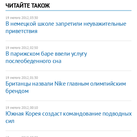
ЧИТАЙТЕ ТАКОЖ
19 лютого 2012, 03:30
В немецкой школе запретили неуважительные
приветствия
19 лютого 2012, 02:50
В парижcком баре ввели услугу
послеобеденного сна
19 лютого 2012, 01:30
Британцы назвали Nike главным олимпийским
брендом
19 лютого 2012, 00:10
Южная Корея создаст командование подводных
сил