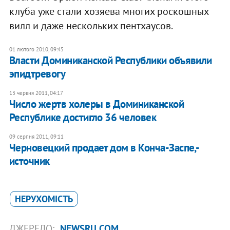
клуба уже стали хозяева многих роскошных
вилл и даже нескольких пентхаусов.
01 лютого 2010, 09:45
Власти Доминиканской Республики объявили
эпидтревогу
13 червня 2011, 04:17
Число жертв холеры в Доминиканской
Республике достигло 36 человек
09 серпня 2011, 09:11
Черновецкий продает дом в Конча-Заспе,-
источник
НЕРУХОМІСТЬ
ДЖЕРЕЛО:
NEWSRU.COM