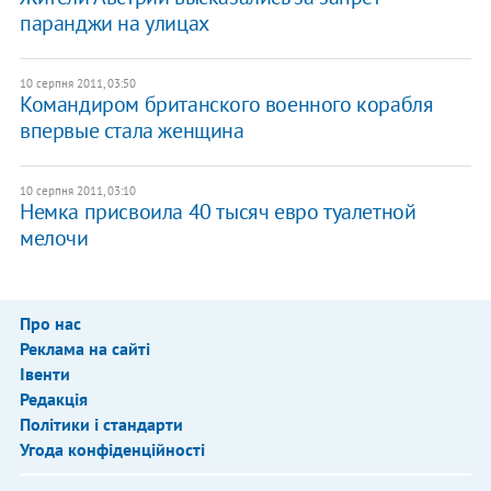
паранджи на улицах
10 серпня 2011, 03:50
Командиром британского военного корабля
впервые стала женщина
10 серпня 2011, 03:10
Немка присвоила 40 тысяч евро туалетной
мелочи
Про нас
Реклама на сайті
Івенти
Редакція
Політики і стандарти
Угода конфіденційності