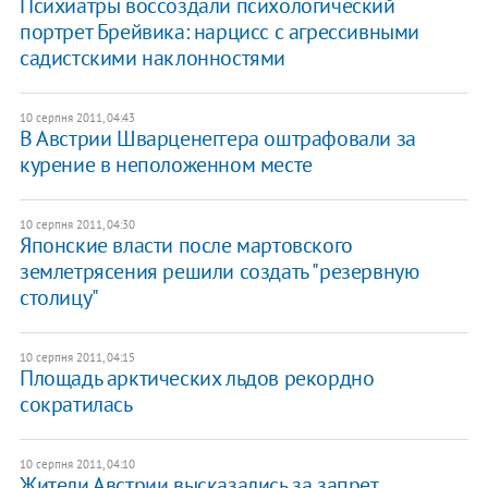
Психиатры воссоздали психологический
портрет Брейвика: нарцисс с агрессивными
садистскими наклонностями
10 серпня 2011, 04:43
В Австрии Шварценеггера оштрафовали за
курение в неположенном месте
10 серпня 2011, 04:30
Японские власти после мартовского
землетрясения решили создать "резервную
столицу"
10 серпня 2011, 04:15
Площадь арктических льдов рекордно
сократилась
10 серпня 2011, 04:10
Жители Австрии высказались за запрет