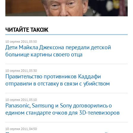
ЧИТАЙТЕ ТАКОЖ
10 серпня 2011, 05:50
Дети Майкла Джексона передали детской
больнице картины своего отца
10 серпня 2011, 05:30
Правительство противников Каддафи
отправили в отставку в связи с убийством
10 серпня 2011, 05:10
Panasonic, Samsung и Sony договорились о
едином стандарте очков для 3D-телевизоров
10 серпня 2011, 04:50