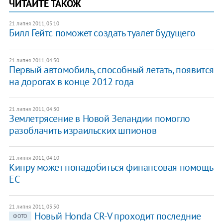
ЧИТАЙТЕ ТАКОЖ
21 липня 2011, 05:10
Билл Гейтс поможет создать туалет будущего
21 липня 2011, 04:50
Первый автомобиль, способный летать, появится
на дорогах в конце 2012 года
21 липня 2011, 04:30
Землетрясение в Новой Зеландии помогло
разоблачить израильских шпионов
21 липня 2011, 04:10
Кипру может понадобиться финансовая помощь
ЕС
21 липня 2011, 03:50
Новый Honda CR-V проходит последние
ФОТО