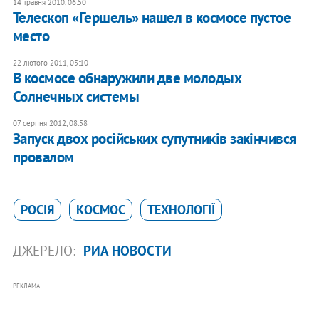
14 травня 2010, 06:50
Телескоп «Гершель» нашел в космосе пустое
место
22 лютого 2011, 05:10
В космосе обнаружили две молодых
Солнечных системы
07 серпня 2012, 08:58
Запуск двох російських супутників закінчився
провалом
РОСІЯ
КОСМОС
ТЕХНОЛОГІЇ
ДЖЕРЕЛО:
РИА НОВОСТИ
РЕКЛАМА