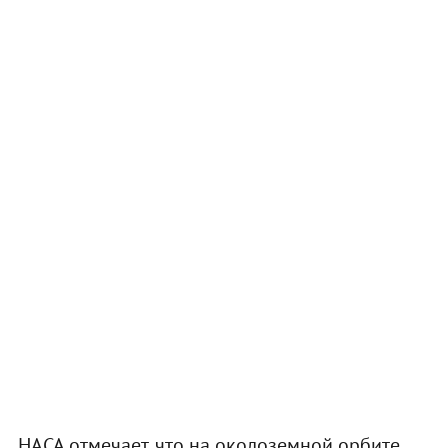
НАСА отмечает, что на околоземной орбите