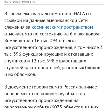
ФОТО: DOWN-HOUSE.RU
В своем ежеквартальном отчете НАСА со
ссылкой на данные американской Сети
слежения за
космическим пространством
отмечает, что по состоянию на 6 июля вокруг
Земли летало 16 тыс. 094 объекта
искусственного происхождения, в том числе 3
тыс. 396 функционирующих и отказавших
спутников и 12 тыс. 698 отработавших
ступеней ракет-носителей, разгонных блоков
и их обломков.
В документе говорится, что Россия занимает
первое место по количеству объектов
искусственного происхождения на
околоземной орбите (6075 объектов, из них