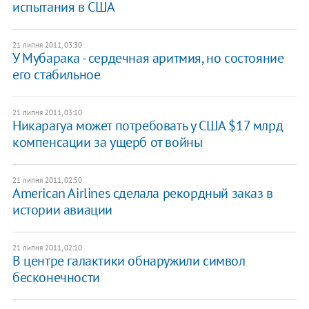
испытания в США
21 липня 2011, 03:30
У Мубарака - сердечная аритмия, но состояние
его стабильное
21 липня 2011, 03:10
Никарагуа может потребовать у США $17 млрд
компенсации за ущерб от войны
21 липня 2011, 02:50
American Airlines сделала рекордный заказ в
истории авиации
21 липня 2011, 02:10
В центре галактики обнаружили символ
бесконечности