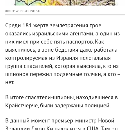
ФОТО: WEBGROUND.SU
Среди 181 жертв землетрясения трое
оказались израильскими агентами, а один из
них имел при себе пять паспортов. Как
выяснилось, в зоне бедствия даже работала
контролируемая из Израиля нелегальная
группа спасателей, которая выясняла, кто из
шпионов пережил подземные толчки, а кто –
нет.
В итоге спасатели-шпионы, находившиеся в
Крайстчерче, были задержаны полицией.
В данный момент премьер-министр Новой
Зеландии Джон Ки находится в США. Там он