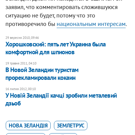
заявил, что комментировать сложившуюся
ситуацию не будет, потому что это
противоречило бы
национальным интересам
.
29 вересня 2010, 09:46
Хорошковский: пять лет Украина была
комфортной для шпионов
19 травня 2011, 04:10
В Новой Зеландии туристам
прорекламировали кокаин
16 липня 2012, 00:10
У Новій Зеландії качці зробили металевий
дзьоб
НОВА ЗЕЛАНДІЯ
ЗЕМЛЕТРУС