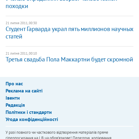
походки
21 липня 2011, 00:30
Студент Гарварда украл пять миллионов научных
статей
21 липня 2011, 00:10
Третья свадьба Пола Маккартни будет скромной
Про нас
Реклама на сайті
Івенти
Редакція
Політики і стандарти
Угода конфіденційності
У разі повного чи часткового відтворення матеріалів пряме
гіперпосилання на LB.ua обов'язкове! Передрук, копіювання,