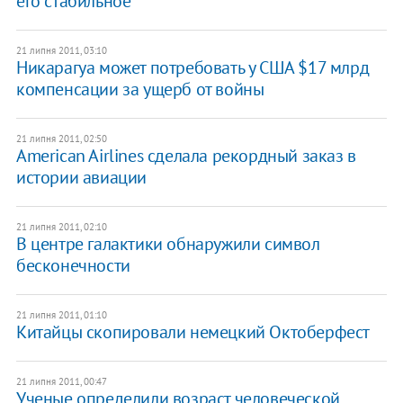
его стабильное
21 липня 2011, 03:10
Никарагуа может потребовать у США $17 млрд
компенсации за ущерб от войны
21 липня 2011, 02:50
American Airlines сделала рекордный заказ в
истории авиации
21 липня 2011, 02:10
В центре галактики обнаружили символ
бесконечности
21 липня 2011, 01:10
Китайцы скопировали немецкий Октоберфест
21 липня 2011, 00:47
Ученые определили возраст человеческой