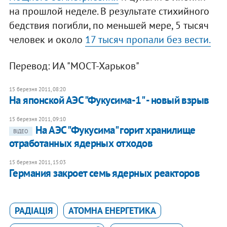
на прошлой неделе. В результате стихийного
бедствия погибли, по меньшей мере, 5 тысяч
человек и около
17 тысяч пропали без вести.
Перевод: ИА "МОСТ-Харьков"
15 березня 2011, 08:20
На японской АЭС "Фукусима-1" - новый взрыв
15 березня 2011, 09:10
На АЭС "Фукусима" горит хранилище
ВІДЕО
отработанных ядерных отходов
15 березня 2011, 15:03
Германия закроет семь ядерных реакторов
РАДІАЦІЯ
АТОМНА ЕНЕРГЕТИКА