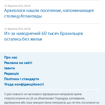
15 березня 2011, 04:50
Археологи нашли поселение, напоминающее
столицу Атлантиды
15 березня 2011, 04:30
Из-за наводнений 60 тысяч бразильцев
остались без жилья
Про нас
Реклама на сайті
Івенти
Редакція
Політики і стандарти
Угода конфіденційності
У разі повного чи часткового відтворення матеріалів пряме
гіперпосилання на LB.ua обов'язкове! Передрук, копіювання,
відтворення або інше використання матеріалів, що містять посилання на