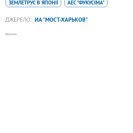
ЗЕМЛЕТРУС В ЯПОНІЇ
АЕС "ФУКУСІМА"
ДЖЕРЕЛО:
ИА "МОСТ-ХАРЬКОВ"
РЕКЛАМА