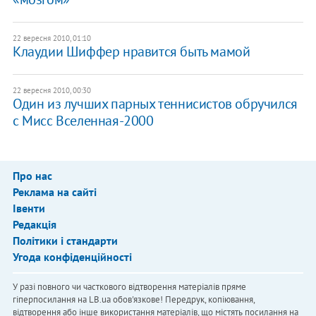
22 вересня 2010, 01:10
Клаудии Шиффер нравится быть мамой
22 вересня 2010, 00:30
Один из лучших парных теннисистов обручился
с Мисс Вселенная-2000
Про нас
Реклама на сайті
Івенти
Редакція
Політики і стандарти
Угода конфіденційності
У разі повного чи часткового відтворення матеріалів пряме
гіперпосилання на LB.ua обов'язкове! Передрук, копіювання,
відтворення або інше використання матеріалів, що містять посилання на