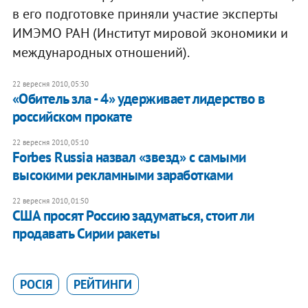
в его подготовке приняли участие эксперты
ИМЭМО РАН (Институт мировой экономики и
международных отношений).
22 вересня 2010, 05:30
«Обитель зла - 4» удерживает лидерство в
российском прокате
22 вересня 2010, 05:10
Forbes Russia назвал «звезд» с самыми
высокими рекламными заработками
22 вересня 2010, 01:50
США просят Россию задуматься, стоит ли
продавать Сирии ракеты
РОСІЯ
РЕЙТИНГИ