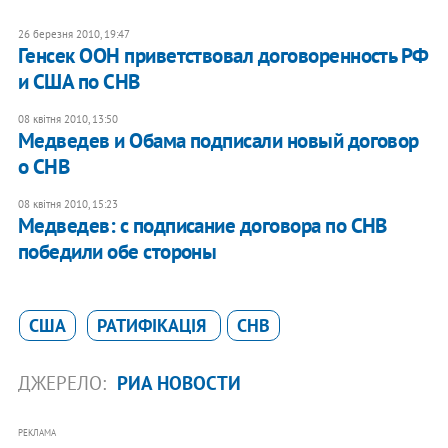
26 березня 2010, 19:47
Генсек ООН приветствовал договоренность РФ
и США по СНВ
08 квітня 2010, 13:50
Медведев и Обама подписали новый договор
о СНВ
08 квітня 2010, 15:23
Медведев: с подписание договора по СНВ
победили обе стороны
США
РАТИФІКАЦІЯ
СНВ
ДЖЕРЕЛО:
РИА НОВОСТИ
РЕКЛАМА