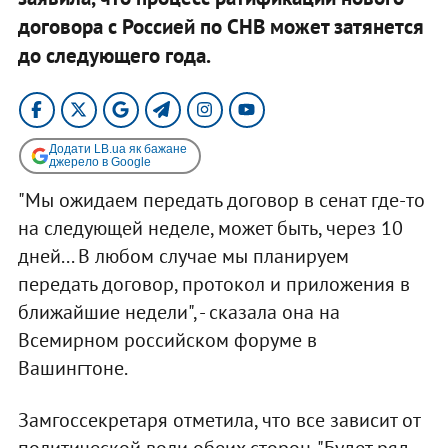
договора с Россией по СНВ может затянется
до следующего года.
Додати LB.ua як бажане
джерело в Google
"Мы ожидаем передать договор в сенат где-то
на следующей неделе, может быть, через 10
дней... В любом случае мы планируем
передать договор, протокол и приложения в
ближайшие недели", - сказала она на
Всемирном российском форуме в
Вашингтоне.
Замгоссекретаря отметила, что все зависит от
политической воли обеих сторон. "Будет ряд