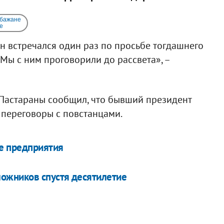
 бажане
e
н встречался один раз по просьбе тогдашнего
Мы с ним проговорили до рассвета», –
Пастараны сообщил, что бывший президент
 переговоры с повстанцами.
ые предприятия
ложников спустя десятилетие