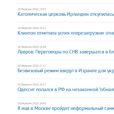
18 березня 2010, 19:31
Католическая церковь Ирландии откупилас
18 березня 2010, 19:12
Клинтон отметила успех «перезагрузки» от
18 березня 2010, 18:04
Лавров: Переговоры по СНВ завершатся в 
18 березня 2010, 17:17
Безвизовый режим введут в Израиле для укр
18 березня 2010, 16:27
Одессит попался в РФ на незаконной "обнали
18 березня 2010, 14:45
8 мая в Москве пройдет неформальный сам