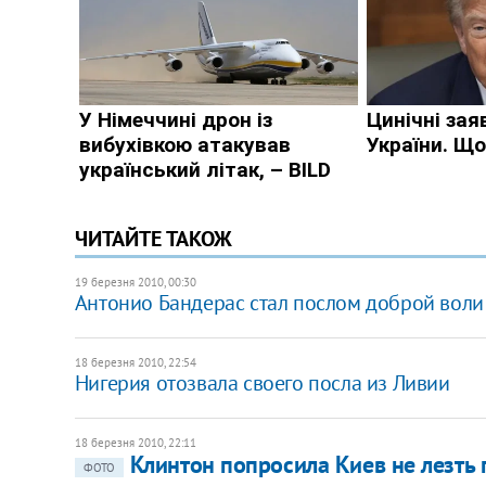
ЧИТАЙТЕ ТАКОЖ
19 березня 2010, 00:30
Антонио Бандерас стал послом доброй вол
18 березня 2010, 22:54
Нигерия отозвала своего посла из Ливии
18 березня 2010, 22:11
Клинтон попросила Киев не лезть
ФОТО