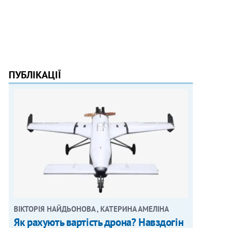
ПУБЛІКАЦІЇ
ВІКТОРІЯ НАЙДЬОНОВА , КАТЕРИНА АМЕЛІНА
Як рахують вартість дрона? Навздогін