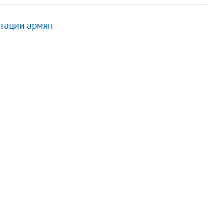
ртации армян