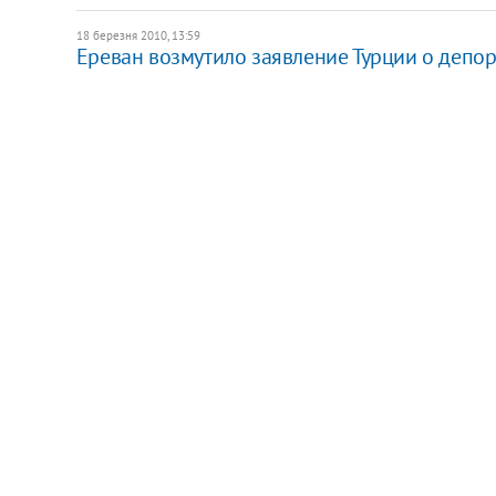
18 березня 2010, 13:59
Ереван возмутило заявление Турции о депо