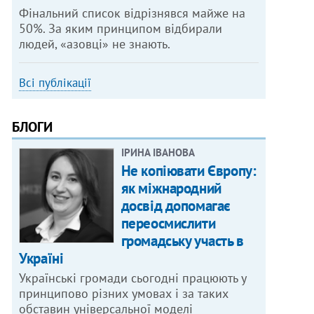
Фінальний список відрізнявся майже на
50%. За яким принципом відбирали
людей, «азовці» не знають.
Всі публікації
БЛОГИ
ІРИНА ІВАНОВА
Не копіювати Європу:
як міжнародний
досвід допомагає
переосмислити
громадську участь в
Україні
Українські громади сьогодні працюють у
принципово різних умовах і за таких
обставин універсальної моделі