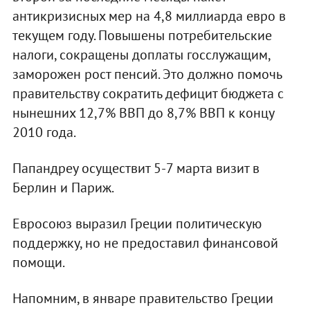
антикризисных мер на 4,8 миллиарда евро в
текущем году. Повышены потребительские
налоги, сокращены доплаты госслужащим,
заморожен рост пенсий. Это должно помочь
правительству сократить дефицит бюджета с
нынешних 12,7% ВВП до 8,7% ВВП к концу
2010 года.
Папандреу осуществит 5-7 марта визит в
Берлин и Париж.
Евросоюз выразил Греции политическую
поддержку, но не предоставил финансовой
помощи.
Напомним, в январе правительство Греции