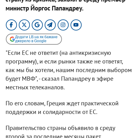
министр Йоргос Папандреу.
Додати LB.ua як бажане
джерело в Google
"Если ЕС не ответит (на антикризисную
программу), и если рынки также не ответят,
как мы бы хотели, нашим последним выбором
будет МВФ", - сказал Папандреу в эфире
местных телеканалов.
По его словам, Греция ждет практической
поддержки и солидарности от ЕС.
Правительство страны объявило в среду
второй за последние месяцы пакет