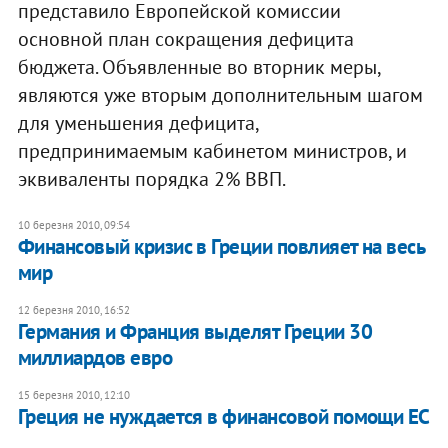
представило Европейской комиссии
основной план сокращения дефицита
бюджета. Объявленные во вторник меры,
являются уже вторым дополнительным шагом
для уменьшения дефицита,
предпринимаемым кабинетом министров, и
эквиваленты порядка 2% ВВП.
10 березня 2010, 09:54
Финансовый кризис в Греции повлияет на весь
мир
12 березня 2010, 16:52
Германия и Франция выделят Греции 30
миллиардов евро
15 березня 2010, 12:10
Греция не нуждается в финансовой помощи ЕС