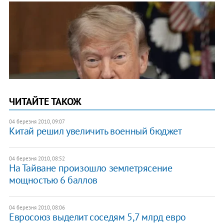
ЧИТАЙТЕ ТАКОЖ
04 березня 2010, 09:07
Китай решил увеличить военный бюджет
04 березня 2010, 08:52
На Тайване произошло землетрясение
мощностью 6 баллов
04 березня 2010, 08:06
Евросоюз выделит соседям 5,7 млрд евро