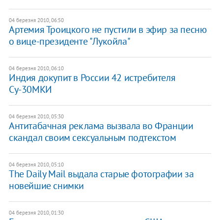
04 березня 2010, 06:50
Артемия Троицкого не пустили в эфир за песню
о вице-президенте "Лукойла"
04 березня 2010, 06:10
Индия докупит в России 42 истребителя
Су-30МКИ
04 березня 2010, 05:30
Антитабачная реклама вызвала во Франции
скандал своим сексуальным подтекстом
04 березня 2010, 05:10
The Daily Mail выдала старые фотографии за
новейшие снимки
04 березня 2010, 01:30