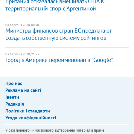
Британия отказалась вмешивать США в
территориальній спор с Аргентиной
04 березня 2010, 00:30
Министры финансов стран ЕС предлагают
создать собственную систему рейтингов
03 березня 2010, 21:53
Город в Америке переименован в "Google"
Про нас
Реклама на сайті
Івенти
Редакція
Політики і стандарти
Угода конфіденційності
У разі повного чи часткового відтворення матеріалів пряме