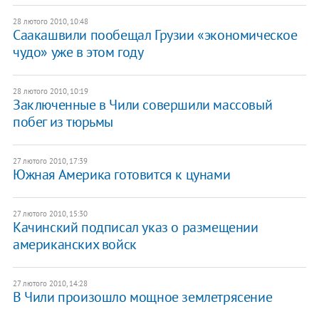
28 лютого 2010, 10:48
Саакашвили пообещал Грузии «экономическое
чудо» уже в этом году
28 лютого 2010, 10:19
Заключенные в Чили совершили массовый
побег из тюрьмы
27 лютого 2010, 17:39
Южная Америка готовится к цунами
27 лютого 2010, 15:30
Качинский подписал указ о размещении
американских войск
27 лютого 2010, 14:28
В Чили произошло мощное землетрясение