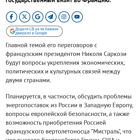
Додати LB.ua як бажане
джерело в Google
Главной темой его переговоров с
французским президентом Николя Саркози
будут вопросы укрепления экономических,
политических и культурных связей между
двумя странами.
Планируется, в частности, обсудить проблемы
энергопоставок из России в Западную Европу,
вопросы европейской безопасности, а также
возможность приобретения Россией
французского вертолетоносца "Мистраль", что
уже вызвало беспокойство Грузии, США и