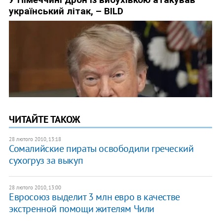
ЧИТАЙТЕ ТАКОЖ
28 лютого 2010, 13:18
Сомалийские пираты освободили греческий
сухогруз за выкуп
28 лютого 2010, 13:00
Евросоюз выделит 3 млн евро в качестве
экстренной помощи жителям Чили