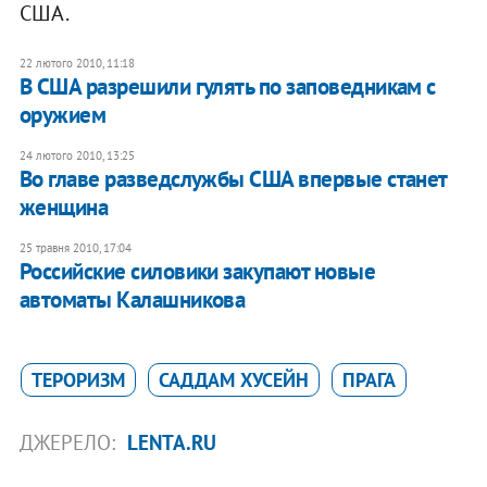
США.
22 лютого 2010, 11:18
В США разрешили гулять по заповедникам с
оружием
24 лютого 2010, 13:25
Во главе разведслужбы США впервые станет
женщина
25 травня 2010, 17:04
Российские силовики закупают новые
автоматы Калашникова
ТЕРОРИЗМ
САДДАМ ХУСЕЙН
ПРАГА
ДЖЕРЕЛО:
LENTA.RU