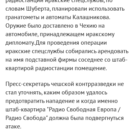
словам Шуберта, планировали использовать
гранатометы и автоматы Калашникова.
Оружие было доставлено в Чехию на
автомобиле, принадлежащем иракскому
дипломату. Для проведения операции
иракские спецслужбы собирались арендовать
на имя подставной фирмы соседнее со штаб-
квартирой радиостанции помещение.
Пресс-секретарь чешской контрразведки не
стал уточнять, каким образом удалось
предотвратить нападение и когда именно
штаб-квартира "Радио Свободная Европа /
Радио Свобода" должна была подвергнуться
атаке.