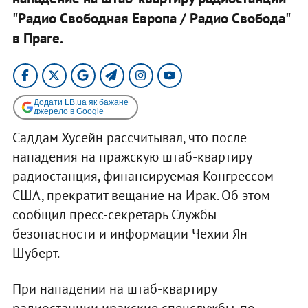
"Радио Свободная Европа / Радио Свобода"
в Праге.
Додати LB.ua як бажане
джерело в Google
Саддам Хусейн рассчитывал, что после
нападения на пражскую штаб-квартиру
радиостанция, финансируемая Конгрессом
США, прекратит вещание на Ирак. Об этом
сообщил пресс-секретарь Службы
безопасности и информации Чехии Ян
Шуберт.
При нападении на штаб-квартиру
радиостанции иракские спецслужбы, по