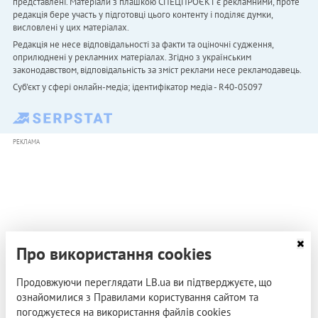
представлені. Матеріали з плашкою СПЕЦПРОЄКТ є рекламними, проте
редакція бере участь у підготовці цього контенту і поділяє думки,
висловлені у цих матеріалах.
Редакція не несе відповідальності за факти та оціночні судження,
оприлюднені у рекламних матеріалах. Згідно з українським
законодавством, відповідальність за зміст реклами несе рекламодавець.
Cуб'єкт у сфері онлайн-медіа; ідентифікатор медіа - R40-05097
РЕКЛАМА
Про використання cookies
Продовжуючи переглядати LB.ua ви підтверджуєте, що
ознайомилися з Правилами користування сайтом та
погоджуєтеся на використання файлів cookies