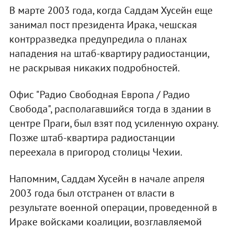
В марте 2003 года, когда Саддам Хусейн еще
занимал пост президента Ирака, чешская
контрразведка предупредила о планах
нападения на штаб-квартиру радиостанции,
не раскрывая никаких подробностей.
Офис "Радио Свободная Европа / Радио
Свобода", располагавшийся тогда в здании в
центре Праги, был взят под усиленную охрану.
Позже штаб-квартира радиостанции
переехала в пригород столицы Чехии.
Напомним, Саддам Хусейн в начале апреля
2003 года был отстранен от власти в
результате военной операции, проведенной в
Ираке войсками коалиции, возглавляемой