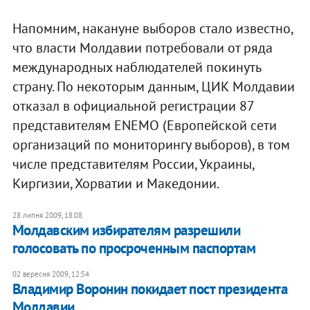
Напомним, накануне выборов стало известно,
что власти Молдавии потребовали от ряда
международных наблюдателей покинуть
страну. По некоторым данным, ЦИК Молдавии
отказал в официальной регистрации 87
представителям ENEMO (Европейской сети
организаций по мониторингу выборов), в том
числе представителям России, Украины,
Киргизии, Хорватии и Македонии.
28 липня 2009, 18:08
Молдавским избирателям разрешили
голосовать по просроченным паспортам
02 вересня 2009, 12:54
Владимир Воронин покидает пост президента
Молдавии