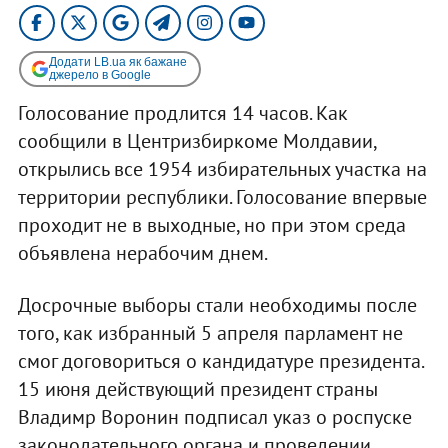
Додати LB.ua як бажане
джерело в Google
Голосование продлится 14 часов. Как
сообщили в Центризбиркоме Молдавии,
открылись все 1954 избирательных участка на
территории республики. Голосование впервые
проходит не в выходные, но при этом среда
объявлена нерабочим днем.
Досрочные выборы стали необходимы после
того, как избранный 5 апреля парламент не
смог договориться о кандидатуре президента.
15 июня действующий президент страны
Владимр Воронин подписал указ о роспуске
законодательного органа и проведении