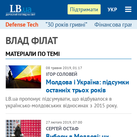
Підтримати
УКР
Defense Tech
“30 років гривні”
Фінансова грамо
ВЛАД ФІЛАТ
МАТЕРІАЛИ ПО ТЕМІ
08 травня 2019, 01:17
ІГОР СОЛОВЕЙ
Молдова і Україна: підсумки
останніх трьох років
LB.ua пропонує підсумувати, що відбувалося в
українсько-молдовських відносинах з 2015 року.
27 лютого 2019, 07:00
​СЕРГЕЙ ОСТАФ
Вибори в Молдові: чи