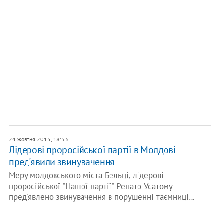
24 жовтня 2015, 18:33
Лідерові проросійської партії в Молдові
пред'явили звинувачення
Меру молдовського міста Бельці, лідерові
проросійської "Нашої партії" Ренато Усатому
пред'явлено звинувачення в порушенні таємниці…