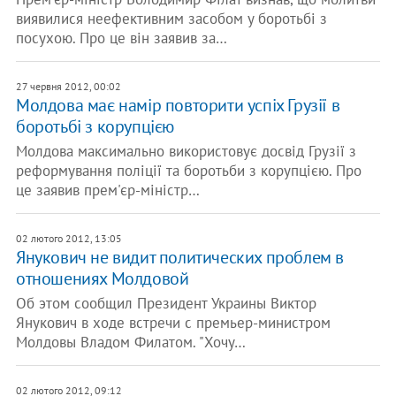
виявилися неефективним засобом у боротьбі з
посухою. Про це він заявив за…
27 червня 2012, 00:02
Молдова має намір повторити успіх Грузії в
боротьбі з корупцією
Молдова максимально використовує досвід Грузії з
реформування поліції та боротьби з корупцією. Про
це заявив прем'єр-міністр…
02 лютого 2012, 13:05
Янукович не видит политических проблем в
отношениях Молдовой
Об этом сообщил Президент Украины Виктор
Янукович в ходе встречи с премьер-министром
Молдовы Владом Филатом. "Хочу…
02 лютого 2012, 09:12