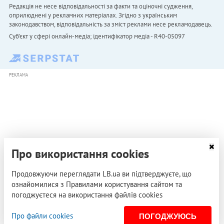
Редакція не несе відповідальності за факти та оціночні судження,
оприлюднені у рекламних матеріалах. Згідно з українським
законодавством, відповідальність за зміст реклами несе рекламодавець.
Cуб'єкт у сфері онлайн-медіа; ідентифікатор медіа - R40-05097
РЕКЛАМА
Про використання cookies
Продовжуючи переглядати LB.ua ви підтверджуєте, що
ознайомилися з Правилами користування сайтом та
погоджуєтеся на використання файлів cookies
Про файли cookies
ПОГОДЖУЮСЬ