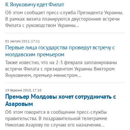
​К Януковичу едет Филат
Об этом сообщает пресс-служба Президента Украины.
В рамках визита планируются двусторонние встречи
Филата с руководством Украины…
01 лютого 2012, 17:11
Первые лица государства проведут встречу с
молдавским премьером
Также известно, что на 2-3 февраля запланированы
встречи Филата с президентом Украины Виктором
Януковичем, премьер-министром…
19 березня 2010, 17:10
Премьер Молдовы хочет сотрудничать с
Азаровым
Об этом говорится в сообщении пресс-службы
правительства. В поздравительной телеграмме
Николаю Азарову по случаю его назначения…