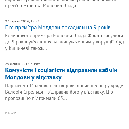
прем'єр-міністра Молдови Влада…
27 червня 2016, 15:53
Екс-прем'єра Молдови посадили на 9 років
Колишнього прем'єра Молдови Влада Філата засудили
до 9 років ув'язнення за звинуваченням у корупції. Суд
у Кишиневі також…
29 жовтня 2015, 14:09
Комуністи і соціалісти відправили кабмін
Молдови у відставку
Парламент Молдови в четвер висловив недовіру уряду
Валерія Стрельця і відправив його у відставку. Цю
пропозицію підтримали 65…
РЕКЛАМА