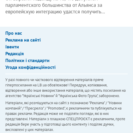
парламентского большинства от Альянса за
европейскую интеграцию удастся получить…
Про нас
Реклама на сайті
Івенти
Редакція
Політики і стандарти
Угода конфіденційності
У разі повного чи часткового відтворення матеріалів пряме
гіперпосилання на LB.ua обов'язкове! Передрук, копіювання,
відтворення або інше використання матеріалів, що містять посилання на
агентство "Українськi Новини" й "Українська Фото Група", заборонено.
Матеріали, які розміщуються на сайті з позначкою "Реклама" / "Новини
компаній" / "Пресреліз" / "Promoted", є рекламними та публікуються на
правах реклами. Редакція може не поділяти погляди, які в них
представлені. Матеріали з плашкою СПЕЦПРОЄКТ є рекламними, проте
редакція бере участь у підготовці цього контенту і поділяє думки,
висловлені у цих матеріалах.