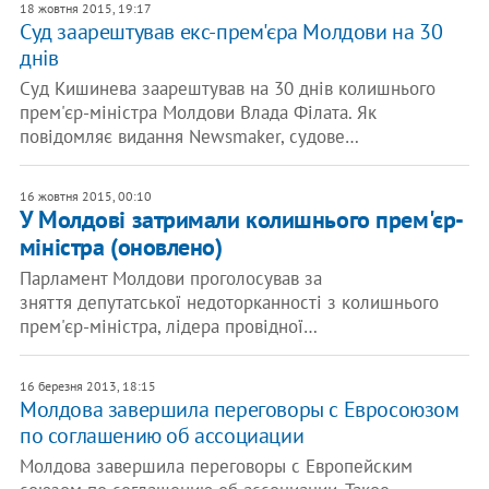
18 жовтня 2015, 19:17
Суд заарештував екс-прем'єра Молдови на 30
днів
Суд Кишинева заарештував на 30 днів колишнього
прем'єр-міністра Молдови Влада Філата. Як
повідомляє видання Newsmaker, судове…
16 жовтня 2015, 00:10
У Молдові затримали колишнього прем'єр-
міністра (оновлено)
Парламент Молдови проголосував за
зняття депутатської недоторканності з колишнього
прем'єр-міністра, лідера провідної…
16 березня 2013, 18:15
Молдова завершила переговоры с Евросоюзом
по соглашению об ассоциации
Молдова завершила переговоры с Европейским