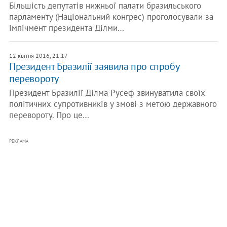
Більшість депутатів нижньої палати бразильського
парламенту (Національний конгрес) проголосували за
імпічмент президента Ділми…
12 квітня 2016, 21:17
Президент Бразилії заявила про спробу
перевороту
Президент Бразилії Ділма Русеф звинуватила своїх
політичних супротивників у змові з метою державного
перевороту. Про це…
РЕКЛАМА