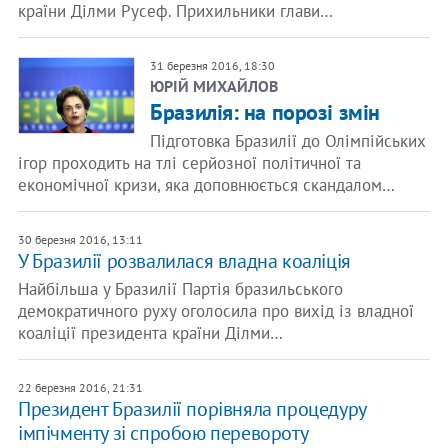
країни Ділми Русеф. Прихильники глави…
31 березня 2016, 18:30
ЮРІЙ МИХАЙЛОВ
Бразилія: на порозі змін
Підготовка Бразилії до Олімпійських
ігор проходить на тлі серйозної політичної та
економічної кризи, яка доповнюється скандалом…
30 березня 2016, 13:11
У Бразилії розвалилася владна коаліція
Найбільша у Бразилії Партія бразильського
демократичного руху оголосила про вихід із владної
коаліції президента країни Ділми…
22 березня 2016, 21:31
Президент Бразилії порівняла процедуру
імпічменту зі спробою перевороту