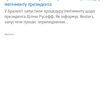
імпічменту президента
У Бразилії запустили процедуру імпічменту щодо
президента Ділми Русефф. Як інформує Reuters,
запустити процес оприлюднення…
РЕКЛАМА