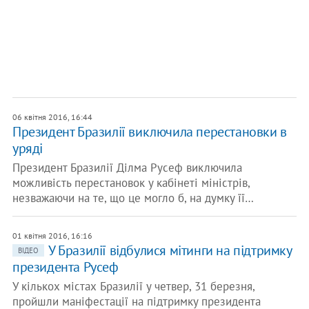
06 квітня 2016, 16:44
Президент Бразилії виключила перестановки в
уряді
Президент Бразилії Ділма Русеф виключила
можливість перестановок у кабінеті міністрів,
незважаючи на те, що це могло б, на думку її…
01 квітня 2016, 16:16
У Бразилії відбулися мітинги на підтримку
ВІДЕО
президента Русеф
У кількох містах Бразилії у четвер, 31 березня,
пройшли маніфестації на підтримку президента