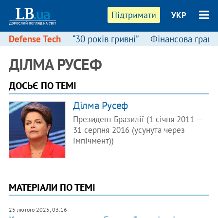
Підтримати
УКР
Defense Tech
“30 років гривні”
Фінансова грамо
ДІЛМА РУСЕФ
ДОСЬЄ ПО ТЕМІ
​Ділма Русеф
Президент Бразилії (1 січня 2011 —
31 серпня 2016 (усунута через
імпічмент))
МАТЕРІАЛИ ПО ТЕМІ
25 лютого 2025, 03:16