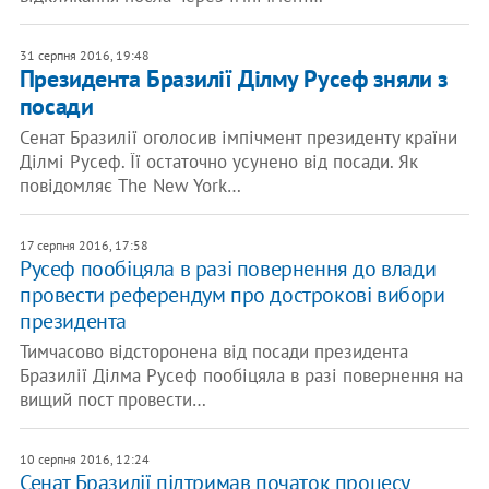
31 серпня 2016, 19:48
Президента Бразилії Ділму Русеф зняли з
посади
Сенат Бразилії оголосив імпічмент президенту країни
Ділмі Русеф. Її остаточно усунено від посади. Як
повідомляє The New York…
17 серпня 2016, 17:58
Русеф пообіцяла в разі повернення до влади
провести референдум про дострокові вибори
президента
Тимчасово відсторонена від посади президента
Бразилії Ділма Русеф пообіцяла в разі повернення на
вищий пост провести…
10 серпня 2016, 12:24
Сенат Бразилії підтримав початок процесу