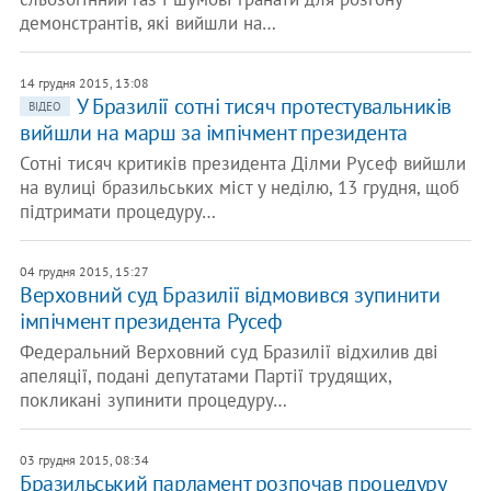
демонстрантів, які вийшли на…
14 грудня 2015, 13:08
У Бразилії сотні тисяч протестувальників
ВІДЕО
вийшли на марш за імпічмент президента
Сотні тисяч критиків президента Ділми Русеф вийшли
на вулиці бразильських міст у неділю, 13 грудня, щоб
підтримати процедуру…
04 грудня 2015, 15:27
Верховний суд Бразилії відмовився зупинити
імпічмент президента Русеф
Федеральний Верховний суд Бразилії відхилив дві
апеляції, подані депутатами Партії трудящих,
покликані зупинити процедуру…
03 грудня 2015, 08:34
Бразильський парламент розпочав процедуру