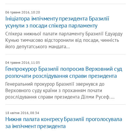
06 травня 2016, 10:20
Ініціатора імпічменту президента Бразилії
усунули з посади спікера парламенту
Спікера нижньої палати парламенту Бразилії Едуарду
Кунью тимчасово відсторонили від посади, чинність
його депутатського мандата…
04 травня 2016, 11:05
Генпрокурор Бразилії попросив Верховний суд
розпочати розслідування справи президента
Генеральний прокурор Бразилії звернувся до
Верховного суду країни з проханням почати
розслідування справи президента Ділми Русеф.…
18 квітня 2016, 08:34
Нижня палата конгресу Бразилії проголосувала
за імпічмент президента