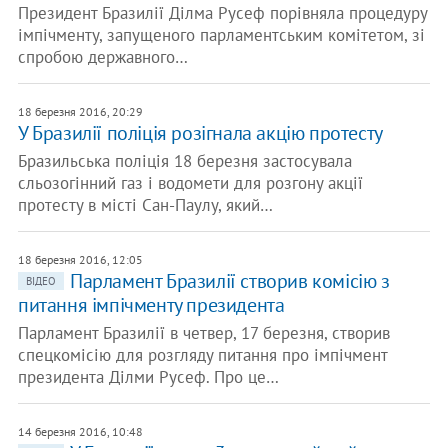
Президент Бразилії Ділма Русеф порівняла процедуру
імпічменту, запущеного парламентським комітетом, зі
спробою державного…
18 березня 2016, 20:29
У Бразилії поліція розігнала акцію протесту
Бразильська поліція 18 березня застосувала
сльозогінний газ і водомети для розгону акції
протесту в місті Сан-Паулу, який…
18 березня 2016, 12:05
Парламент Бразилії створив комісію з
ВІДЕО
питання імпічменту президента
Парламент Бразилії в четвер, 17 березня, створив
спецкомісію для розгляду питання про імпічмент
президента Ділми Русеф. Про це…
14 березня 2016, 10:48