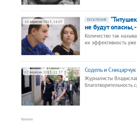
"Титушек
ЕКСКЛЮЗИВ
10 вересня 2013, 14:07
не будут опасны, -
Количество так назыв
их эффективность уже 
Содель и Сницарчук
02 вересня 2013, 11:37
Журналисты Владислав
благотворительность с
РЕКЛАМА