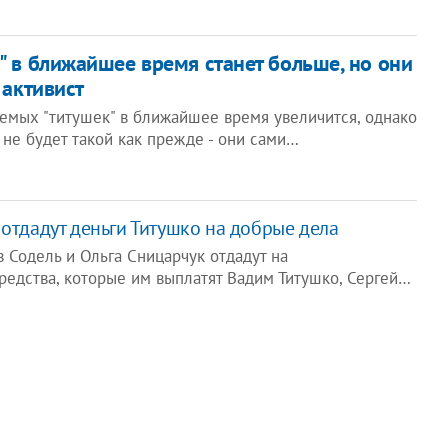
" в ближайшее время станет больше, но они
 активист
аемых "титушек" в ближайшее время увеличится, однако
не будет такой как прежде - они сами…
 отдадут деньги Титушко на добрые дела
 Содель и Ольга Сницарчук отдадут на
редства, которые им выплатят Вадим Титушко, Сергей…