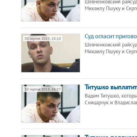
Шевченковский райсуд
Михаилу Пшуку и Сер
Суд огласит пригов
30 серпня 2013, 18:10
Шевченковский райсуд 
Михаилу Пшуку и Серг
Титушко выплатит
30 серпня 2013, 16:37
Вадим Титушко, котор
Сницарчук и Владислав