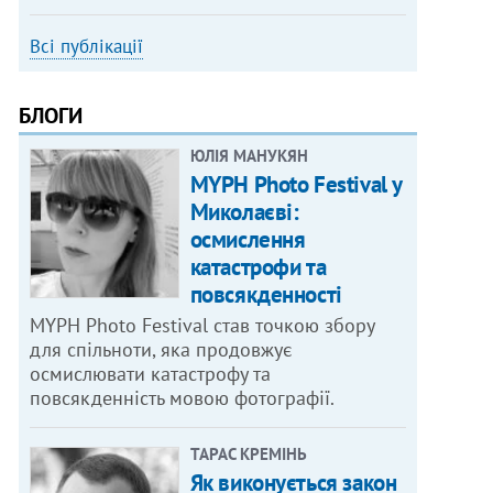
Всі публікації
БЛОГИ
ЮЛІЯ МАНУКЯН
MYPH Photo Festival у
Миколаєві:
осмислення
катастрофи та
повсякденності
MYPH Photo Festival став точкою збору
для спільноти, яка продовжує
осмислювати катастрофу та
повсякденність мовою фотографії.
ТАРАС КРЕМІНЬ
Як виконується закон