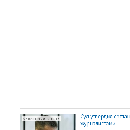
Суд утвердил согла
02 вересня 2013, 10:13
журналистами