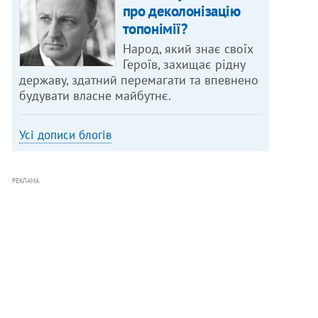
про деколонізацію
топонімії?
Народ, який знає своїх
Героїв, захищає рідну
державу, здатний перемагати та впевнено
будувати власне майбутнє.
Усі дописи блогів
РЕКЛАМА