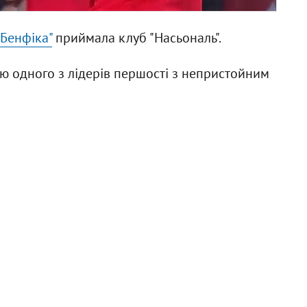
"Бенфіка"
приймала клуб "Насьональ".
ю одного з лідерів першості з непристойним