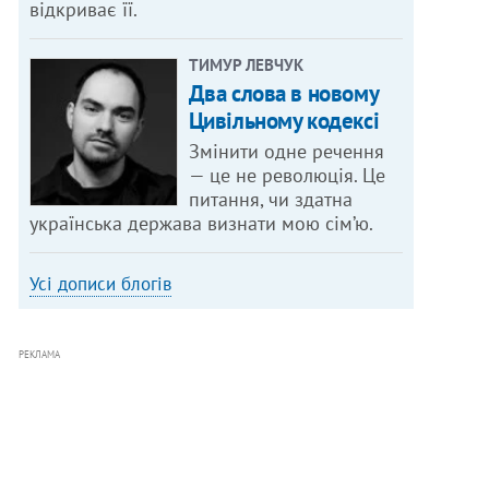
відкриває її.
ТИМУР ЛЕВЧУК
Два слова в новому
Цивільному кодексі
Змінити одне речення
— це не революція. Це
питання, чи здатна
українська держава визнати мою сім’ю.
Усі дописи блогів
РЕКЛАМА