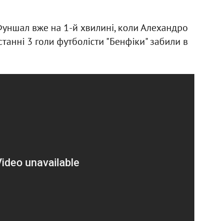
Фуншал вже на 1-й хвилині, коли Алехандро
останні 3 голи футболісти "Бенфіки" забили в