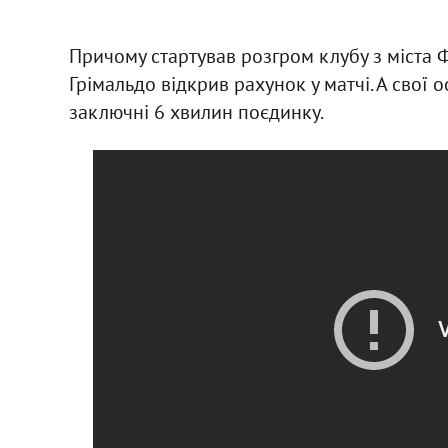
Причому стартував розгром клубу з міста 
Грімальдо відкрив рахунок у матчі. А свої 
заключні 6 хвилин поєдинку.