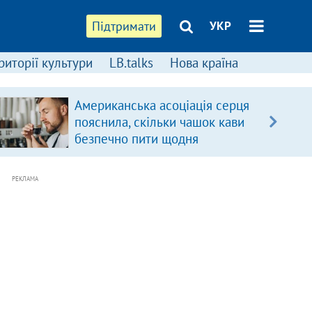
Підтримати
УКР
риторії культури
LB.talks
Нова країна
Американська асоціація серця
пояснила, скільки чашок кави
безпечно пити щодня
РЕКЛАМА