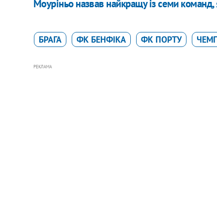
Моуріньо назвав найкращу із семи команд, 
БРАГА
ФК БЕНФІКА
ФК ПОРТУ
ЧЕМП
РЕКЛАМА